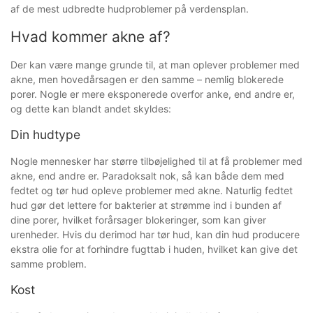
af de mest udbredte hudproblemer på verdensplan.
Hvad kommer akne af?
Der kan være mange grunde til, at man oplever problemer med
akne, men hovedårsagen er den samme – nemlig blokerede
porer. Nogle er mere eksponerede overfor anke, end andre er,
og dette kan blandt andet skyldes:
Din hudtype
Nogle mennesker har større tilbøjelighed til at få problemer med
akne, end andre er. Paradoksalt nok, så kan både dem med
fedtet og tør hud opleve problemer med akne. Naturlig fedtet
hud gør det lettere for bakterier at strømme ind i bunden af ​​
dine porer, hvilket forårsager blokeringer, som kan giver
urenheder. Hvis du derimod har tør hud, kan din hud producere
ekstra olie for at forhindre fugttab i huden, hvilket kan give det
samme problem.
Kost