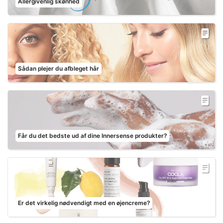
Allergivenlig skønhed
Sådan plejer du afbleget hår
Får du det bedste ud af dine Innersense produkter?
Er det virkelig nødvendigt med en øjencreme?