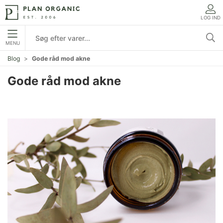
LOG IND
MENU
Blog
Gode råd mod akne
Gode råd mod akne