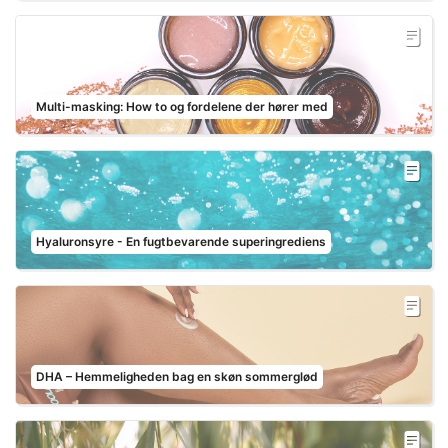
Multi-masking: How to og fordelene der hører med
Hyaluronsyre - En fugtbevarende superingrediens
DHA – Hemmeligheden bag en skøn sommerglød