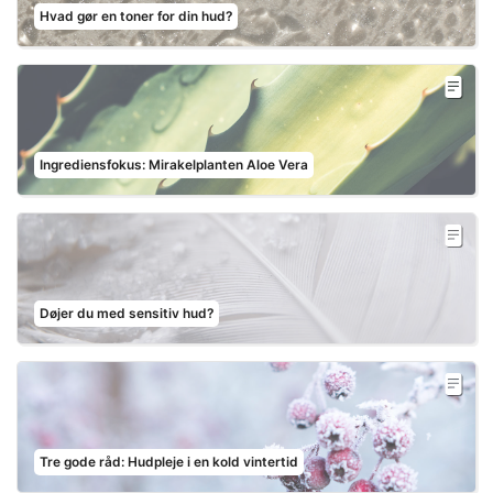
Hvad gør en toner for din hud?
Ingrediensfokus: Mirakelplanten Aloe Vera
Døjer du med sensitiv hud?
Tre gode råd: Hudpleje i en kold vintertid