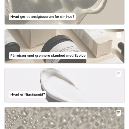
Hvad gør et ansigtsserum for din hud?
På rejsen mod grønnere skønhed med Evolve
Hvad er Niacinamid?