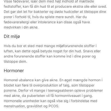
Visse fødevarer, især dem med højt indhold af mættede
fedtstoffer, kan få din hud til at producere ekstra olie eller sved.
Det gør det let for bakterier og døde hudceller at tilstoppe dine
porer i forhold til, hvis du spiste mere sundt. Har du
fødevarerallergi eller intolerance kan disse også have
medvirken i din akne.
Dit miljø
Hvis du bor et sted med mange miljøforurenende stoffer i
luften, kan dette også betyde noget for din hud. Snavs eller
andre forurenende stoffer kan komme ind i dine porer og
tilstoppe dem.
Hormoner
Homonel ubalance kan give akne. En øget mængde hormon i
blodet kan føre til overproduktion af talg, som tilstopper
porerne. Derfor vil mange i teenagealderen opleve problemer
med akne, da puberteten vil få hormonniveauet i gang.
Hormonelle urenheder kan også vise sig i forbindelse med
menstruation, graviditet og PCOS.