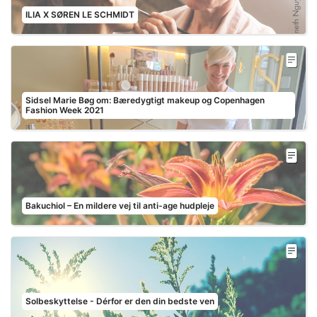
ILIA X SØREN LE SCHMIDT
Sidsel Marie Bøg om: Bæredygtigt makeup og Copenhagen
Fashion Week 2021
Bakuchiol – En mildere vej til anti-age hudpleje
Solbeskyttelse - Dérfor er den din bedste ven