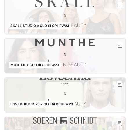
SKALL STUDIO x GLO til CPHFW23
MUNTHE x GLO til CPHFW23
LOVECHILD 1979 x GLO til CPHFW23