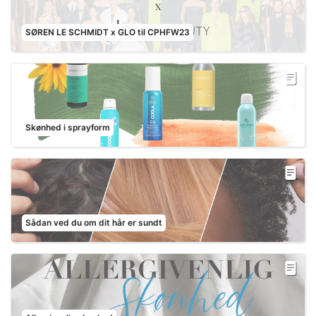
SØREN LE SCHMIDT x GLO til CPHFW23
Skønhed i sprayform
Sådan ved du om dit hår er sundt