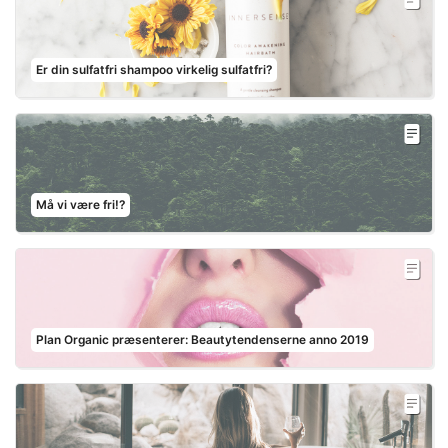
Er din sulfatfri shampoo virkelig sulfatfri?
Må vi være fri!?
Plan Organic præsenterer: Beautytendenserne anno 2019