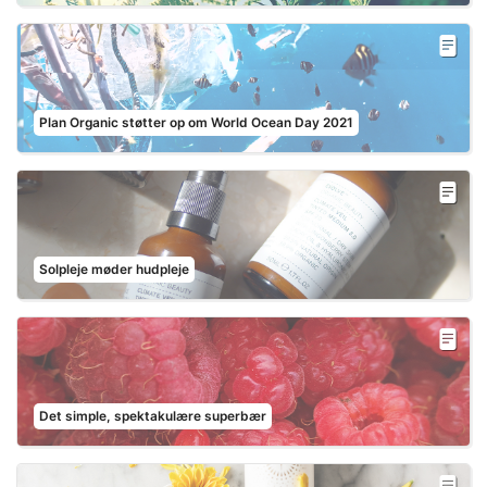
Plan Organic støtter op om World Ocean Day 2021
Solpleje møder hudpleje
Det simple, spektakulære superbær