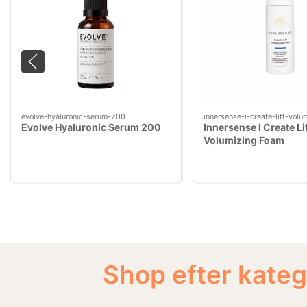
evolve-hyaluronic-serum-200
innersense-i-create-lift-vol
Evolve Hyaluronic Serum 200
Innersense I Create Li
Volumizing Foam
Shop efter kateg