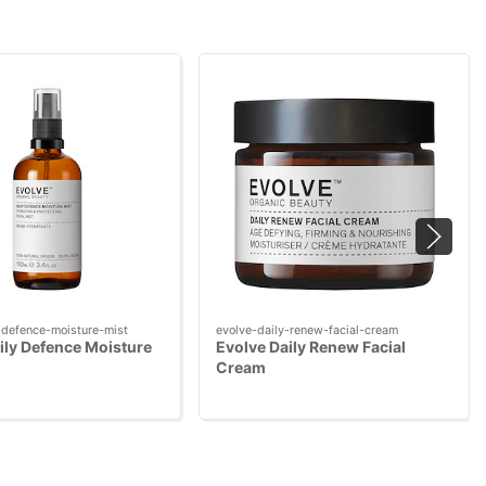
-defence-moisture-mist
evolve-daily-renew-facial-cream
ily Defence Moisture
Evolve Daily Renew Facial
Cream