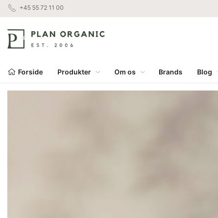
+45 55 72 11 00
Forside
Produkter
Om os
Brands
Blog