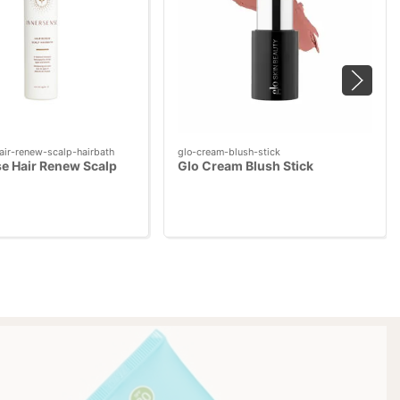
air-renew-scalp-hairbath
glo-cream-blush-stick
e Hair Renew Scalp
Glo Cream Blush Stick