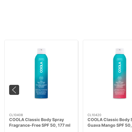
CL10408
CL10420
COOLA Classic Body Spray
COOLA Classic Body 
Fragrance-Free SPF 50, 177 ml
Guava Mango SPF 50, 