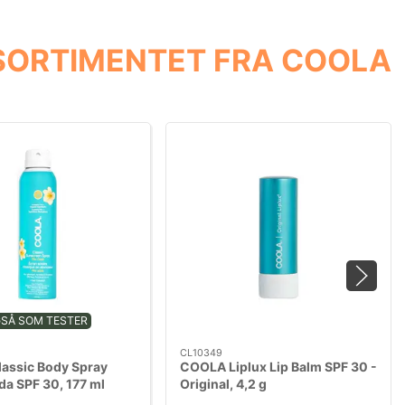
SORTIMENTET FRA COOLA
GSÅ SOM TESTER
CL10349
assic Body Spray
COOLA Liplux Lip Balm SPF 30 -
da SPF 30, 177 ml
Original, 4,2 g