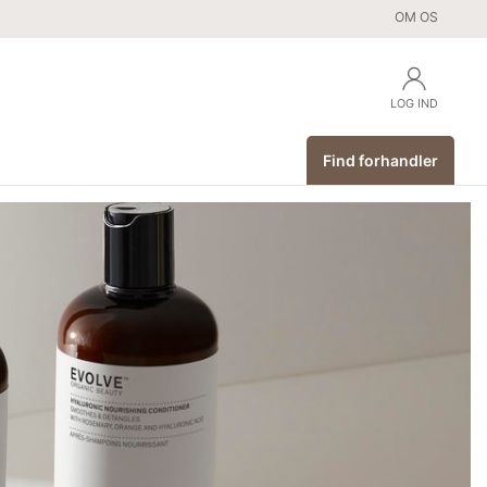
OM OS
LOG IND
Find forhandler