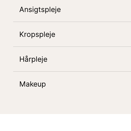
Ansigtspleje
Kropspleje
Hårpleje
Makeup