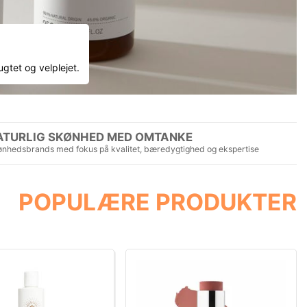
ugtet og velplejet.
ATURLIG SKØNHED MED OMTANKE
nhedsbrands med fokus på kvalitet, bæredygtighed og ekspertise
POPULÆRE PRODUKTER