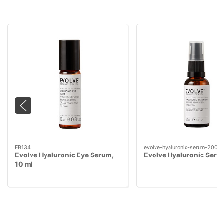
EB134
evolve-hyaluronic-serum-20
Evolve Hyaluronic Eye Serum,
Evolve Hyaluronic S
10 ml