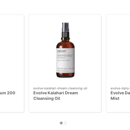
0
evolve-kalahari-dream-cleansing-oil
evolve-daily
erum 200
Evolve Kalahari Dream
Evolve Da
Cleansing Oil
Mist