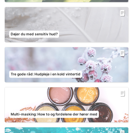
Døjer du med sensitiv hud?
Tre gode råd: Hudpleje i en kold vintertid
Multi-masking: How to og fordelene der hører med