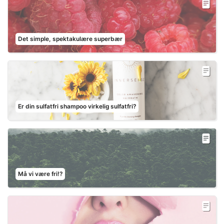
Det simple, spektakulære superbær
Er din sulfatfri shampoo virkelig sulfatfri?
Må vi være fri!?