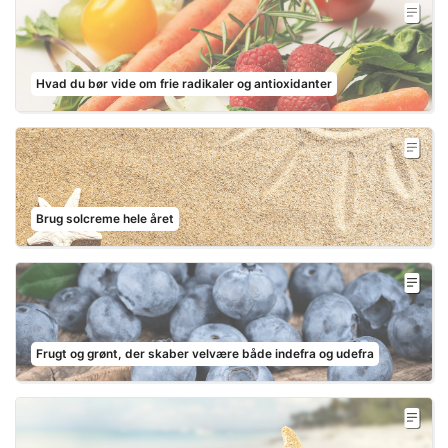
Hvad du bør vide om frie radikaler og antioxidanter
Brug solcreme hele året
Frugt og grønt, der skaber velvære både indefra og udefra