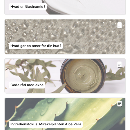
Hvad er Niacinamid?
Hvad gør en toner for din hud?
Gode råd mod akne
Ingrediensfokus: Mirakelplanten Aloe Vera