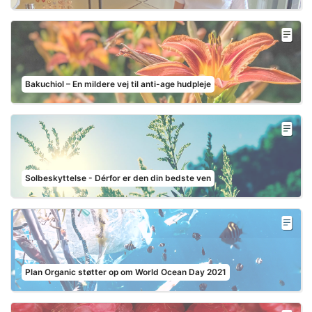
Bakuchiol – En mildere vej til anti-age hudpleje
Solbeskyttelse - Dérfor er den din bedste ven
Plan Organic støtter op om World Ocean Day 2021