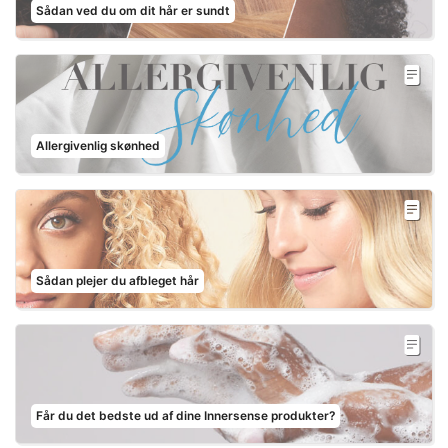
Sådan ved du om dit hår er sundt
Allergivenlig skønhed
Sådan plejer du afbleget hår
Får du det bedste ud af dine Innersense produkter?