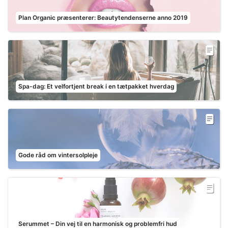
Plan Organic præsenterer: Beautytendenserne anno 2019
Spa-dag: Et velfortjent break i en tætpakket hverdag
Gode råd om vintersolpleje
Serummet – Din vej til en harmonisk og problemfri hud