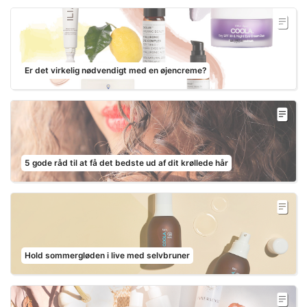
Er det virkelig nødvendigt med en øjencreme?
5 gode råd til at få det bedste ud af dit krøllede hår
Hold sommergløden i live med selvbruner