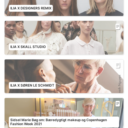
ILIA X DESIGNERS REMIX
ILIA X SKALL STUDIO
ILIA X SØREN LE SCHMIDT
Sidsel Marie Bøg om: Bæredygtigt makeup og Copenhagen
Fashion Week 2021