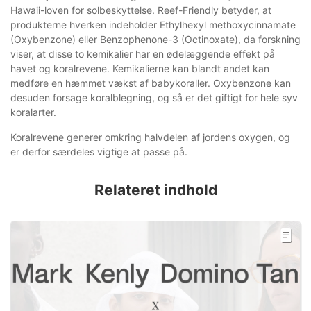
Hawaii-loven for solbeskyttelse. Reef-Friendly betyder, at
produkterne hverken indeholder Ethylhexyl methoxycinnamate
(Oxybenzone) eller Benzophenone-3 (Octinoxate), da forskning
viser, at disse to kemikalier har en ødelæggende effekt på
havet og koralrevene. Kemikalierne kan blandt andet kan
medføre en hæmmet vækst af babykoraller. Oxybenzone kan
desuden forsage koralblegning, og så er det giftigt for hele syv
koralarter.
Koralrevene generer omkring halvdelen af jordens oxygen, og
er derfor særdeles vigtige at passe på.
Relateret indhold