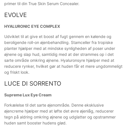
primer til din True Skin Serum Concealer.
EVOLVE
HYALURONIC EYE COMPLEX
Udviklet til at give et boost af fugt gennem en kølende og
beroligende roll-on øjenbehandling. Stamceller fra tropiske
planter hjælper med at mindske synligheden af poser under
øjnene og slap hud, samtidig med at der strammes op i det
sarte område omkring øjnene. Hyaluronsyre hjælper med at
reducere rynker, hvilket gør at huden får et mere ungdommeligt
og friskt look.
LUCE DI SORRENTO
Supreme Lux Eye Cream
Forkælelse til det sarte øjenområde. Denne eksklusive
øjencreme hjælper med at løfte det øvre øjenlåg, reducerer
tegn på aldring omkring øjnene og udglatter og opstrammer
huden samt booster hudens glød.