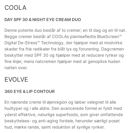
COOLA
DAY SPF 30 & NIGHT EYE CREAM DUO
Denne potente duo består af to cremer; en til dag og en til nat.
Begge cremer består af COOLAs planteafledte BlueScreen™
Digital De-Stress™ Technology, der hjælper med at modvirke
skader fra frie radikaler fra blåt lys og forurening. Dagcremen
beskytter med SPF 30 og hjælper med at reducere rynker og
fine linjer, mens natcremen hjælper med at genoplive huden
natten over.
EVOLVE
360 EYE & LIP CONTOUR
En nærende creme til øjenregion og læber velegnet til alle
hudtyper og i alle aldre. Den avancerede formel er fyldt med
yderst effektive, naturlige superfoods, som giver omfattende
beskyttelses- og anti-aging fordele, herunder særligt poset
hud, mørke rande, samt reduktion af synlige rynker.