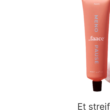
Et strej