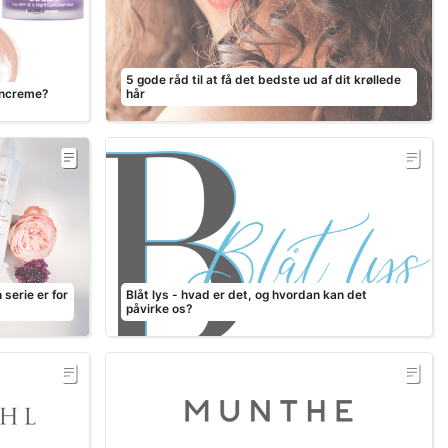
5 gode råd til at få det bedste ud af dit krøllede
encreme?
hår
serie er for
Blåt lys - hvad er det, og hvordan kan det
påvirke os?