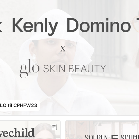
LO til CPHFW23