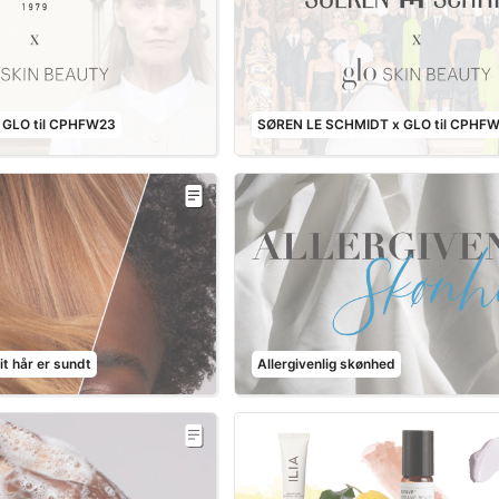
 GLO til CPHFW23
SØREN LE SCHMIDT x GLO til CPHF
t hår er sundt
Allergivenlig skønhed