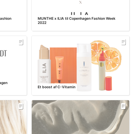
Fashion
MUNTHE x ILIA til Copenhagen Fashion Week
2022
agen
Et boost af C-Vitamin