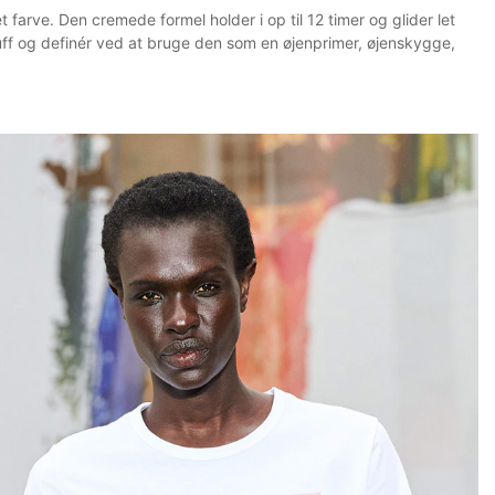
farve. Den cremede formel holder i op til 12 timer og glider let
ff og definér ved at bruge den som en øjenprimer, øjenskygge,