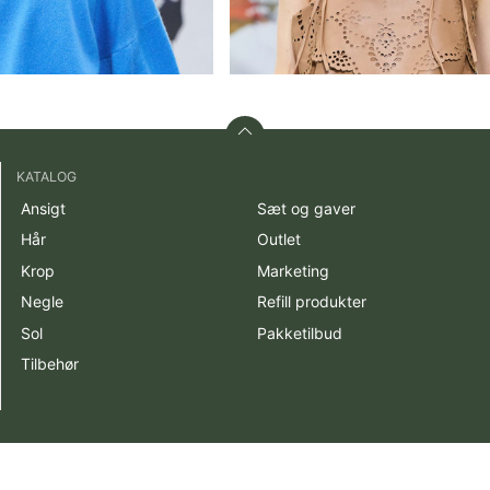
KATALOG
Ansigt
Sæt og gaver
Hår
Outlet
Krop
Marketing
Negle
Refill produkter
Sol
Pakketilbud
Tilbehør