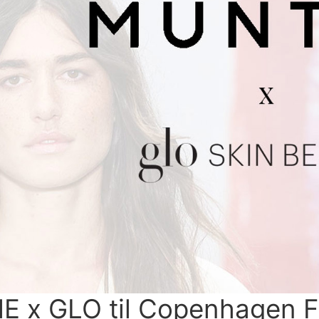
 x GLO til Copenhagen F