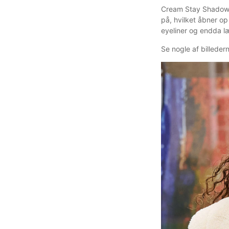
Cream Stay Shadow St
på, hvilket åbner o
eyeliner og endda l
Se nogle af billedern