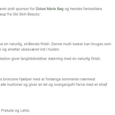
ret stolt sponsor for
Sidsel Marie Bøg
og hendes fantastiske
eup fra Glo Skin Beauty:
abe en naturlig, strålende finish. Denne multi-tasker kan bruges som
op og smelter ubesværet ind i huden.
ation giver langtidsholdbar dækning med en naturlig finish.
los bronzere hjælper med at forlænge sommeren nærmest
alle hudtoner og giver en let og overgangsfri farve med et strejf
 Prelude og Latte.