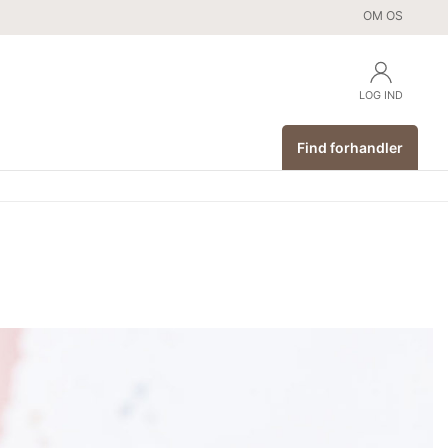
OM OS
LOG IND
Find forhandler