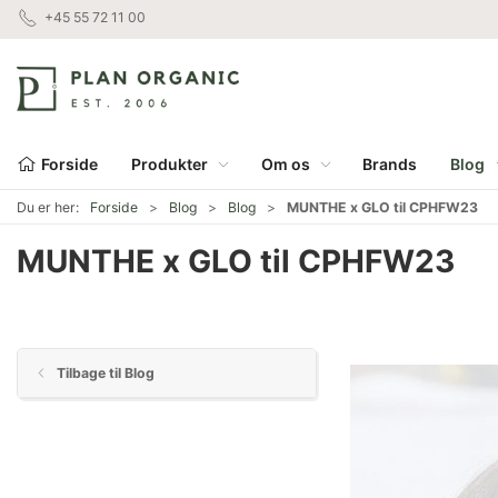
+45 55 72 11 00
Forside
Produkter
Om os
Brands
Blog
Du er her:
Forside
Blog
Blog
MUNTHE x GLO til CPHFW23
MUNTHE x GLO til CPHFW23
Tilbage til Blog