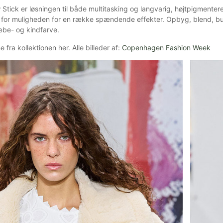
ick er løsningen til både multitasking og langvarig, højtpigmenteret 
p for muligheden for en række spændende effekter. Opbyg, blend, bu
æbe- og kindfarve.
e fra kollektionen her. Alle billeder af:
Copenhagen Fashion Week