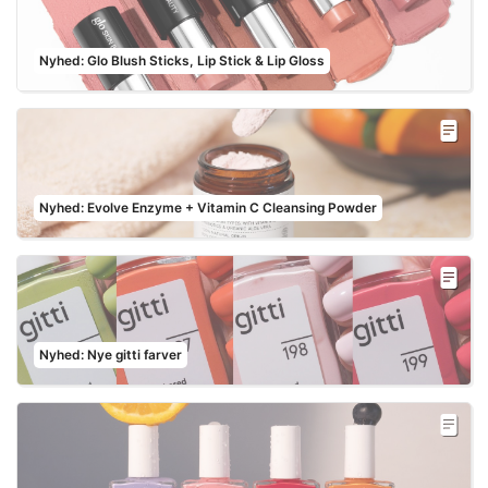
Nyhed: Glo Blush Sticks, Lip Stick & Lip Gloss
Nyhed: Evolve Enzyme + Vitamin C Cleansing Powder
Nyhed: Nye gitti farver