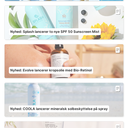
Nyhed: Splash lancerer to nye SPF 50 Sunscreen Mist
Nyhed: Evolve lancerer kropsolie med Bio-Retinol
Nyhed: COOLA lancerer mineralsk solbeskyttelse på spray