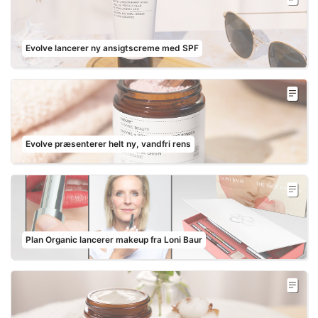
Evolve lancerer ny ansigtscreme med SPF
Evolve præsenterer helt ny, vandfri rens
Plan Organic lancerer makeup fra Loni Baur