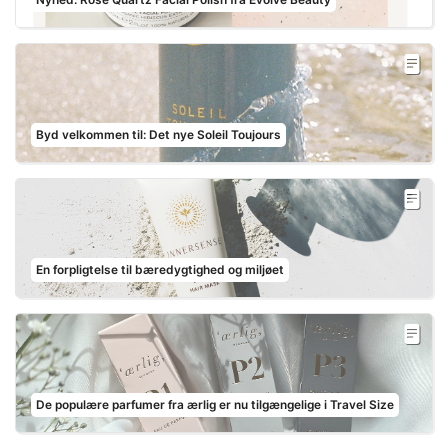
Byd velkommen til: Det nye Soleil Toujours
En forpligtelse til bæredygtighed og miljøet
De populære parfumer fra ærlig er nu tilgængelige i Travel Size