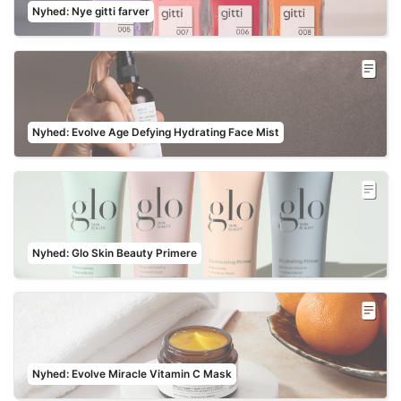
Nyhed: Nye gitti farver
Nyhed: Evolve Age Defying Hydrating Face Mist
Nyhed: Glo Skin Beauty Primere
Nyhed: Evolve Miracle Vitamin C Mask