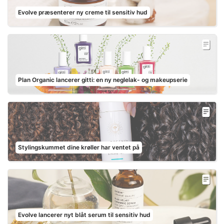
Evolve præsenterer ny creme til sensitiv hud
Plan Organic lancerer gitti: en ny neglelak- og makeupserie
Stylingskummet dine krøller har ventet på
Evolve lancerer nyt blåt serum til sensitiv hud