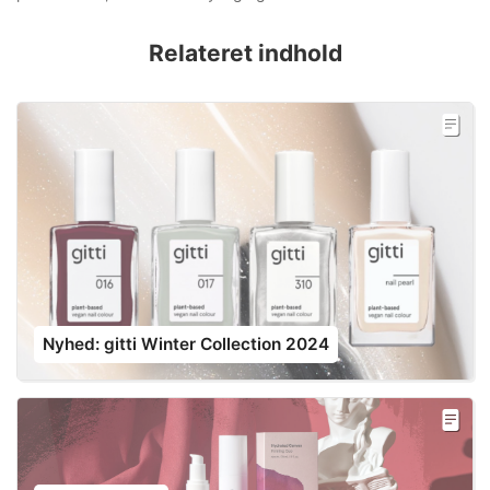
Relateret indhold
Nyhed: gitti Winter Collection 2024