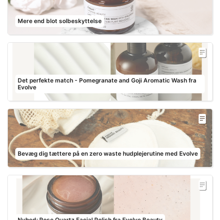
Mere end blot solbeskyttelse
Det perfekte match - Pomegranate and Goji Aromatic Wash fra
Evolve
Bevæg dig tættere på en zero waste hudplejerutine med Evolve
Nyhed: Rose Quartz Facial Polish fra Evolve Beauty