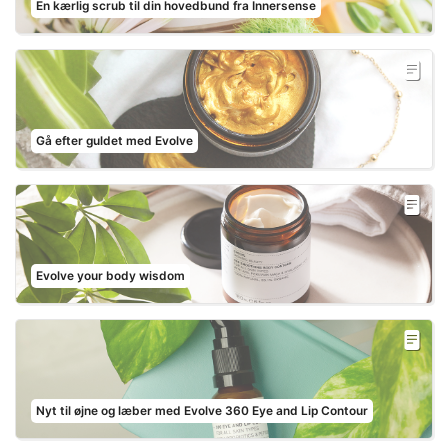
En kærlig scrub til din hovedbund fra Innersense
Gå efter guldet med Evolve
Evolve your body wisdom
Nyt til øjne og læber med Evolve 360 Eye and Lip Contour