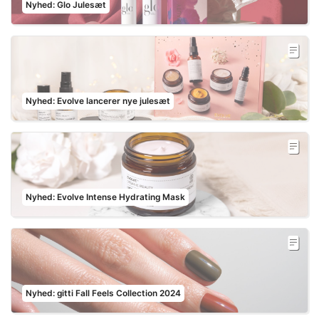
Nyhed: Glo Julesæt
Nyhed: Evolve lancerer nye julesæt
Nyhed: Evolve Intense Hydrating Mask
Nyhed: gitti Fall Feels Collection 2024