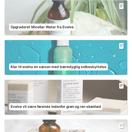
Opgraderet Micellar Water fra Evolve
Klar til endnu en sæson med bæredygtig solbeskyttelse
Evolve vil være førende indenfor grøn og ren skønhed