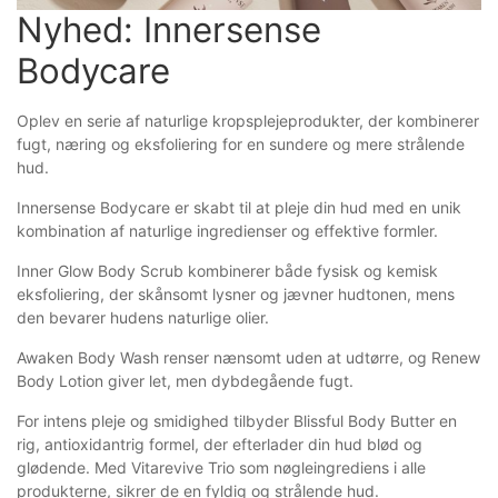
Nyhed: Innersense 
Bodycare
Oplev en serie af naturlige kropsplejeprodukter, der kombinerer
fugt, næring og eksfoliering for en sundere og mere strålende
hud.
Innersense Bodycare er skabt til at pleje din hud med en unik
kombination af naturlige ingredienser og effektive formler.
Inner Glow Body Scrub kombinerer både fysisk og kemisk
eksfoliering, der skånsomt lysner og jævner hudtonen, mens
den bevarer hudens naturlige olier.
Awaken Body Wash renser nænsomt uden at udtørre, og Renew
Body Lotion giver let, men dybdegående fugt.
For intens pleje og smidighed tilbyder Blissful Body Butter en
rig, antioxidantrig formel, der efterlader din hud blød og
glødende. Med Vitarevive Trio som nøgleingrediens i alle
produkterne, sikrer de en fyldig og strålende hud.