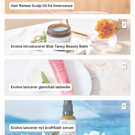
Hair Renew Scalp Oil fra Innersense
Evolve introducerer Blue Tansy Beauty Balm
Evolve lancerer glansfuld læbeolie
Evolve lancerer nyt kraftfuldt serum