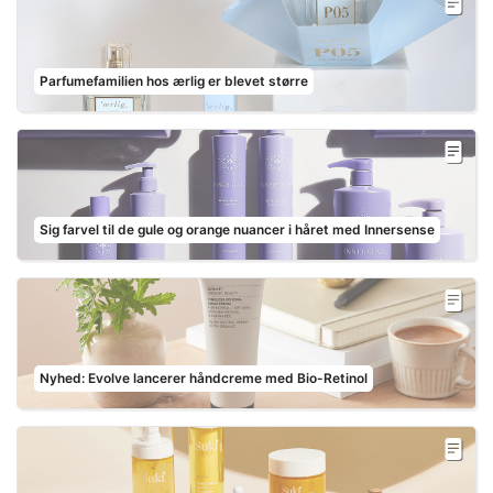
Parfumefamilien hos ærlig er blevet større
Sig farvel til de gule og orange nuancer i håret med Innersense
Nyhed: Evolve lancerer håndcreme med Bio-Retinol