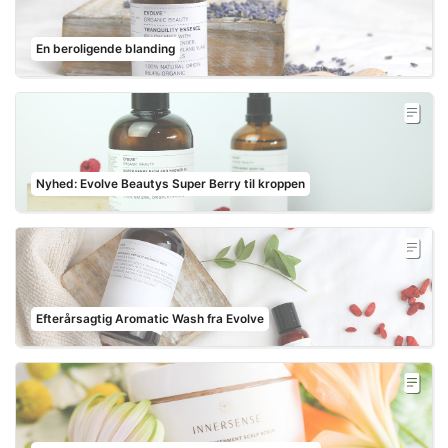
En beroligende blanding
Nyhed: Evolve Beautys Super Berry til kroppen
Efterårsagtig Aromatic Wash fra Evolve