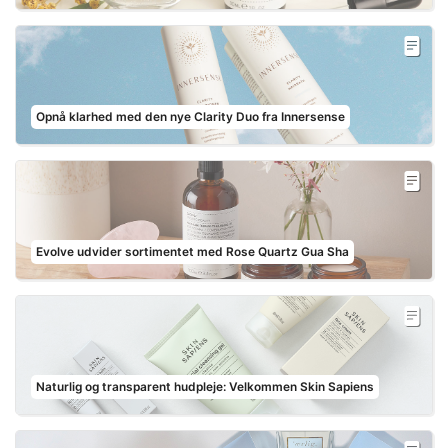
Opnå klarhed med den nye Clarity Duo fra Innersense
Evolve udvider sortimentet med Rose Quartz Gua Sha
Naturlig og transparent hudpleje: Velkommen Skin Sapiens