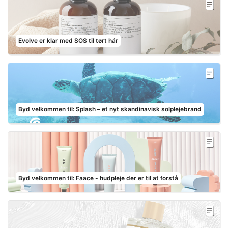
Evolve er klar med SOS til tørt hår
Byd velkommen til: Splash – et nyt skandinavisk solplejebrand
Byd velkommen til: Faace - hudpleje der er til at forstå