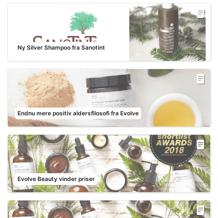
Ny Silver Shampoo fra Sanotint
Endnu mere positiv aldersfilosofi fra Evolve
Evolve Beauty vinder priser