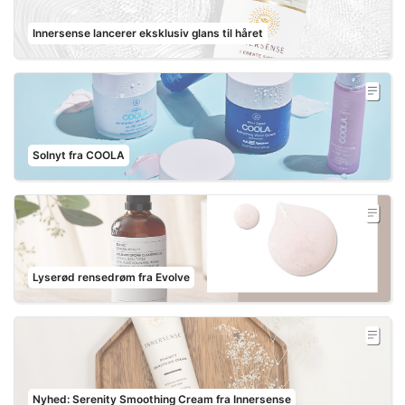
Innersense lancerer eksklusiv glans til håret
Solnyt fra COOLA
Lyserød rensedrøm fra Evolve
Nyhed: Serenity Smoothing Cream fra Innersense