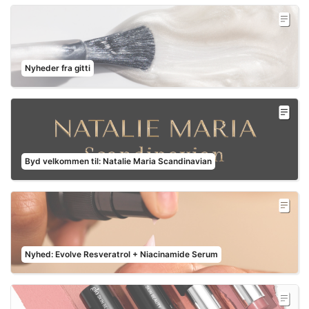
Nyheder fra gitti
Byd velkommen til: Natalie Maria Scandinavian
Nyhed: Evolve Resveratrol + Niacinamide Serum