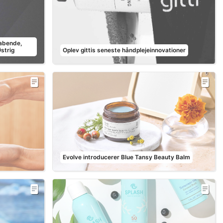
abende,
strig
Oplev gittis seneste håndplejeinnovationer
Evolve introducerer Blue Tansy Beauty Balm