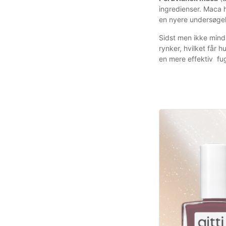
ingredienser. Maca h
en nyere undersøgel
Sidst men ikke minds
rynker, hvilket får 
en mere effektiv fu