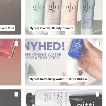
 Face Mist
Nyhed: Glo Skin Beauty Primere
Nyhed: Refreshing Water Stick fra COOLA