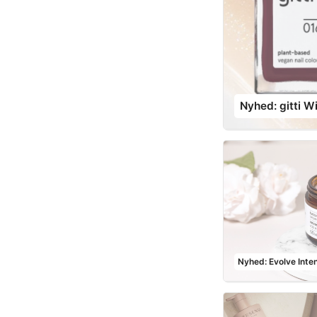
Nyhed: gitti W
Nyhed: Evolve Inte