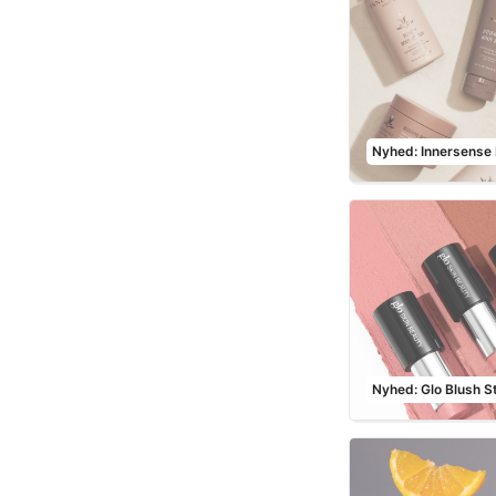
Nyhed: Innersense
Nyhed: Glo Blush St