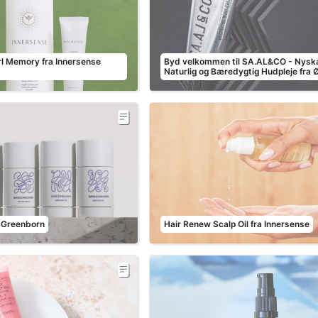
rl Memory fra Innersense
Byd velkommen til SA.AL&CO - Nysk
Naturlig og Bæredygtig Hudpleje fra Ø
: Greenborn
Hair Renew Scalp Oil fra Innersense