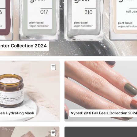
inter Collection 2024
nse Hydrating Mask
Nyhed: gitti Fall Feels Collection 202