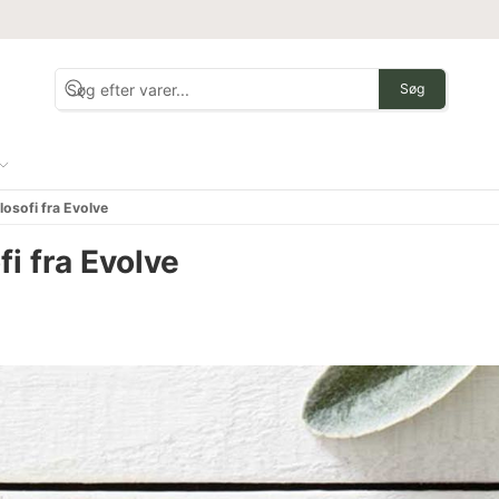
Søg
losofi fra Evolve
i fra Evolve