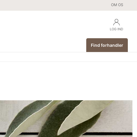
OM OS
LOG IND
Find forhandler