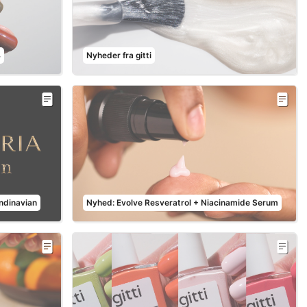
4
Nyheder fra gitti
ndinavian
Nyhed: Evolve Resveratrol + Niacinamide Serum