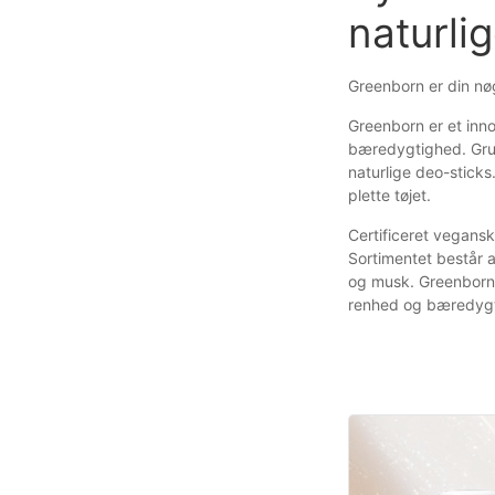
naturli
Greenborn er din nø
Greenborn er et inn
bæredygtighed. Grun
naturlige deo-sticks
plette tøjet.
Certificeret vegansk
Sortimentet består a
og musk. Greenborns
renhed og bæredygt