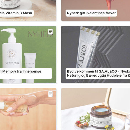
cle Vitamin C Mask
Nyhed: gitti valentines farver
rl Memory fra Innersense
Byd velkommen til SA.AL&CO - Nysk
Naturlig og Bæredygtig Hudpleje fra Ø