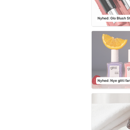
Nyhed: Glo Blush St
Nyhed: Nye gitti fa