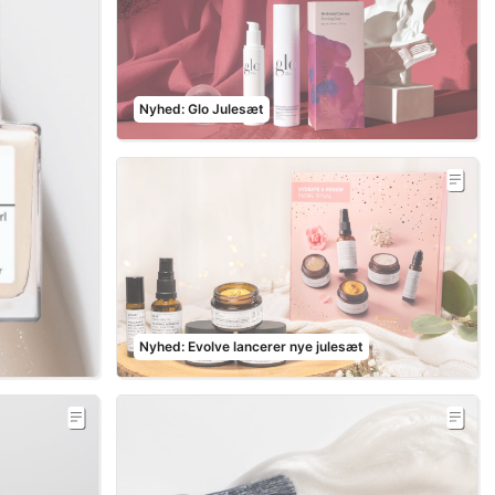
Nyhed: Glo Julesæt
Nyhed: Evolve lancerer nye julesæt