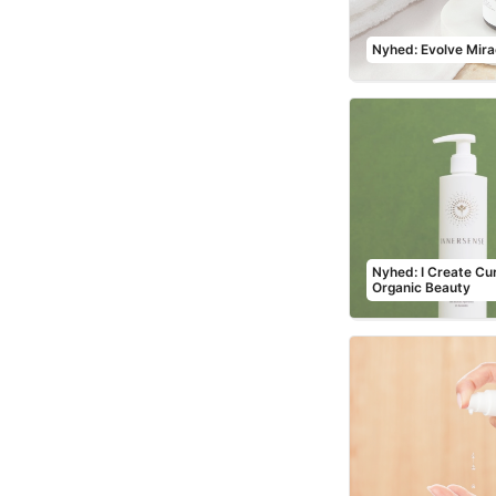
Nyhed: Evolve Mira
Nyhed: I Create Cu
Organic Beauty