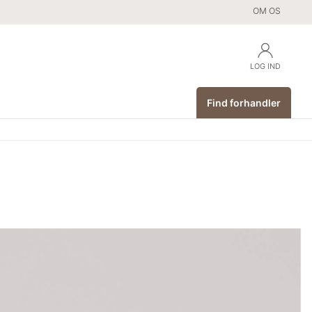
OM OS
LOG IND
Find forhandler