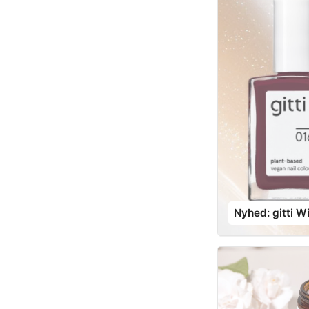
Nyhed: gitti W