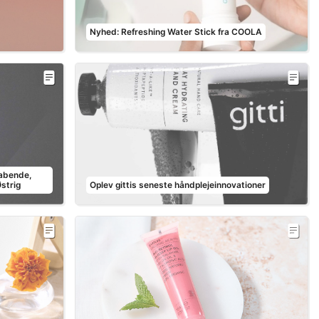
Nyhed: Refreshing Water Stick fra COOLA
abende,
strig
Oplev gittis seneste håndplejeinnovationer