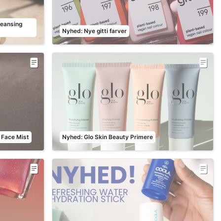
leansing
Nyhed: Nye gitti farver
 Face Mist
Nyhed: Glo Skin Beauty Primere