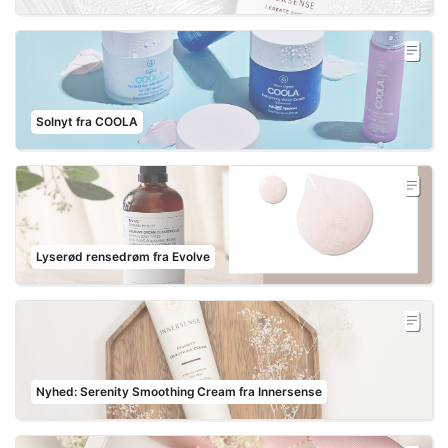
Solnyt fra COOLA
Lyserød rensedrøm fra Evolve
Nyhed: Serenity Smoothing Cream fra Innersense