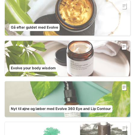
Gå efter guldet med Evolve
Evolve your body wisdom
Nyt til øjne og læber med Evolve 360 Eye and Lip Contour