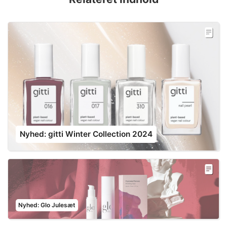
Nyhed: gitti Winter Collection 2024
Nyhed: Glo Julesæt