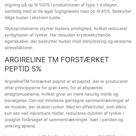
stigning på op til 100% i produktionen af type 1-kollagen,
samtidig med at de øger fugtigheden med op til 45%. Beskytter
tillige huden i ekstrem kulde.
Glykoproteinerne styrker hudens smidighed, hvilket reducerer
synligheden af rynker. Har desuden kryobeskyttende
egenskaber, der beskytter huden mod dehydrering og eksterne
stressfaktorer.
ARGIRELINE TM FORSTÆRKET
PEPTID 5%
ArgirelineTM forstærket peptid er et peptid, der er produceret
efter principperne for grøn kemi, for at afspænde
ansigtsmusklerne, hvilket giver en mere naturlig mimik og
bevægelse. Derved mindskes gentagne sammentrækninger af
de muskler, der skaber rynker. Med en effektivitet, som ellers
kun ses ved injicerbare midler, reduceres dybden af rynker i
ansigtet forårsaget af sammentrækninger. Især i panden og
omkring øjnene.