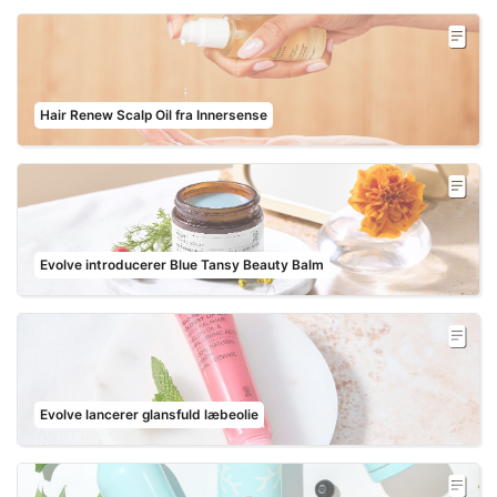
Hair Renew Scalp Oil fra Innersense
Evolve introducerer Blue Tansy Beauty Balm
Evolve lancerer glansfuld læbeolie