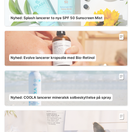
Nyhed: Splash lancerer to nye SPF 50 Sunscreen Mist
Nyhed: Evolve lancerer kropsolie med Bio-Retinol
Nyhed: COOLA lancerer mineralsk solbeskyttelse på spray