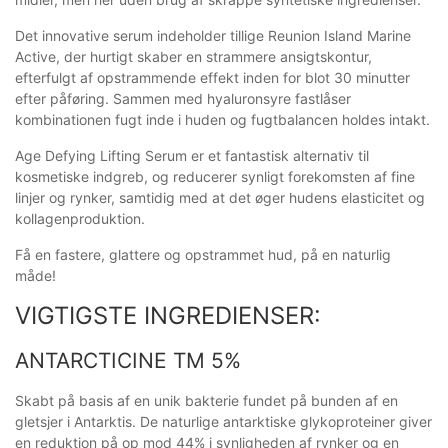
Det innovative serum indeholder tillige Reunion Island Marine
Active, der hurtigt skaber en strammere ansigtskontur,
efterfulgt af opstrammende effekt inden for blot 30 minutter
efter påføring. Sammen med hyaluronsyre fastlåser
kombinationen fugt inde i huden og fugtbalancen holdes intakt.
Age Defying Lifting Serum er et fantastisk alternativ til
kosmetiske indgreb, og reducerer synligt forekomsten af fine
linjer og rynker, samtidig med at det øger hudens elasticitet og
kollagenproduktion.
Få en fastere, glattere og opstrammet hud, på en naturlig
måde!
VIGTIGSTE INGREDIENSER:
ANTARCTICINE TM 5%
Skabt på basis af en unik bakterie fundet på bunden af en
gletsjer i Antarktis. De naturlige antarktiske glykoproteiner giver
en reduktion på op mod 44% i synligheden af rynker og en