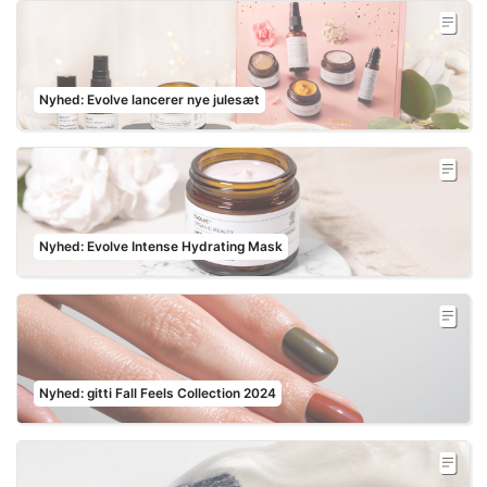
Nyhed: Evolve lancerer nye julesæt
Nyhed: Evolve Intense Hydrating Mask
Nyhed: gitti Fall Feels Collection 2024