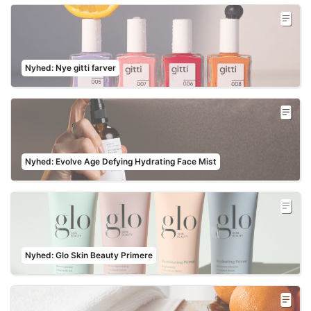
Nyhed: Nye gitti farver
Nyhed: Evolve Age Defying Hydrating Face Mist
Nyhed: Glo Skin Beauty Primere