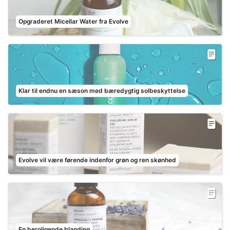
Opgraderet Micellar Water fra Evolve
Klar til endnu en sæson med bæredygtig solbeskyttelse
Evolve vil være førende indenfor grøn og ren skønhed
En beroligende blanding