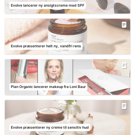
Evolve lancerer ny ansigtscreme med SPF
Evolve præsenterer helt ny, vandfri rens
Plan Organic lancerer makeup fra Loni Baur
Evolve præsenterer ny creme til sensitiv hud