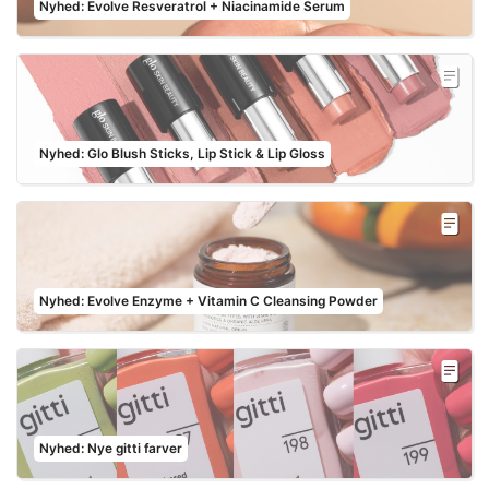
Nyhed: Evolve Resveratrol + Niacinamide Serum
Nyhed: Glo Blush Sticks, Lip Stick & Lip Gloss
Nyhed: Evolve Enzyme + Vitamin C Cleansing Powder
Nyhed: Nye gitti farver