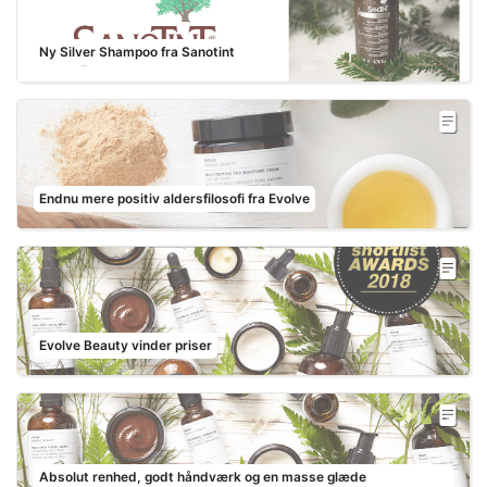
Ny Silver Shampoo fra Sanotint
Endnu mere positiv aldersfilosofi fra Evolve
Evolve Beauty vinder priser
Absolut renhed, godt håndværk og en masse glæde