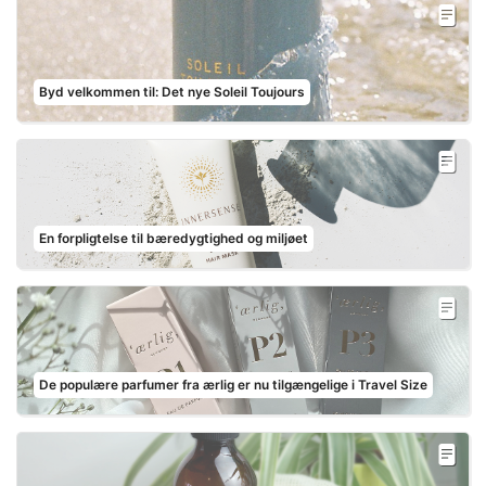
Byd velkommen til: Det nye Soleil Toujours
En forpligtelse til bæredygtighed og miljøet
De populære parfumer fra ærlig er nu tilgængelige i Travel Size