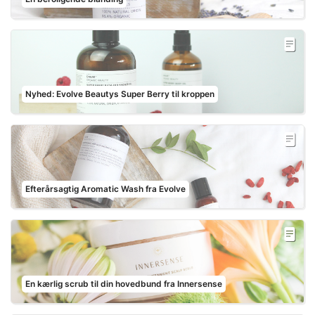
Nyhed: Evolve Beautys Super Berry til kroppen
Efterårsagtig Aromatic Wash fra Evolve
En kærlig scrub til din hovedbund fra Innersense