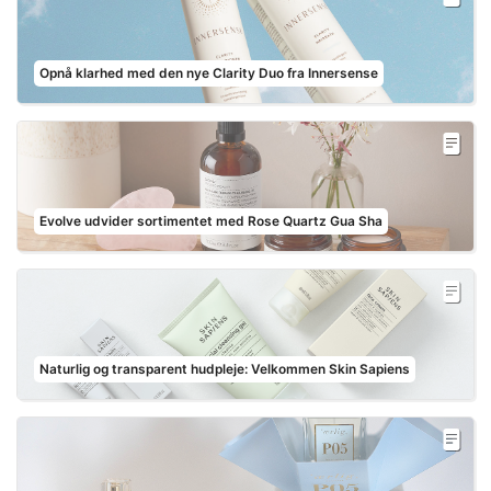
Opnå klarhed med den nye Clarity Duo fra Innersense
Evolve udvider sortimentet med Rose Quartz Gua Sha
Naturlig og transparent hudpleje: Velkommen Skin Sapiens