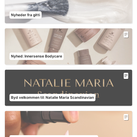
Nyheder fra gitti
Nyhed: Innersense Bodycare
Byd velkommen til: Natalie Maria Scandinavian