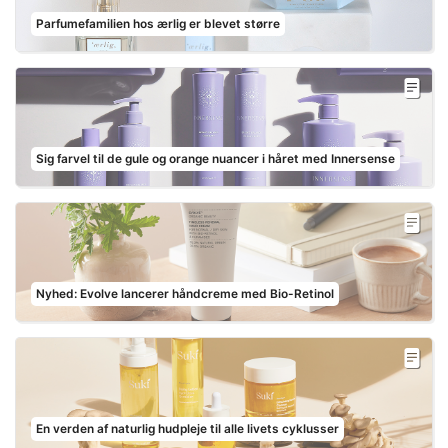
Parfumefamilien hos ærlig er blevet større
Sig farvel til de gule og orange nuancer i håret med Innersense
Nyhed: Evolve lancerer håndcreme med Bio-Retinol
En verden af naturlig hudpleje til alle livets cyklusser