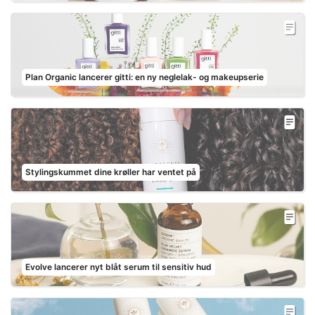
Plan Organic lancerer gitti: en ny neglelak- og makeupserie
Stylingskummet dine krøller har ventet på
Evolve lancerer nyt blåt serum til sensitiv hud