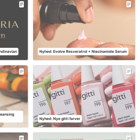
ndinavian
Nyhed: Evolve Resveratrol + Niacinamide Serum
leansing
Nyhed: Nye gitti farver