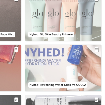
 Face Mist
Nyhed: Glo Skin Beauty Primere
Nyhed: Refreshing Water Stick fra COOLA