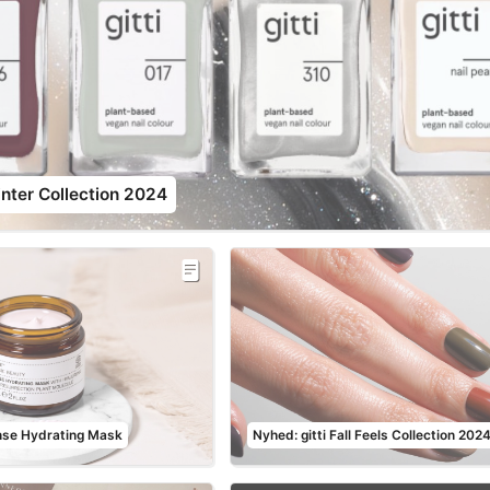
inter Collection 2024
nse Hydrating Mask
Nyhed: gitti Fall Feels Collection 202