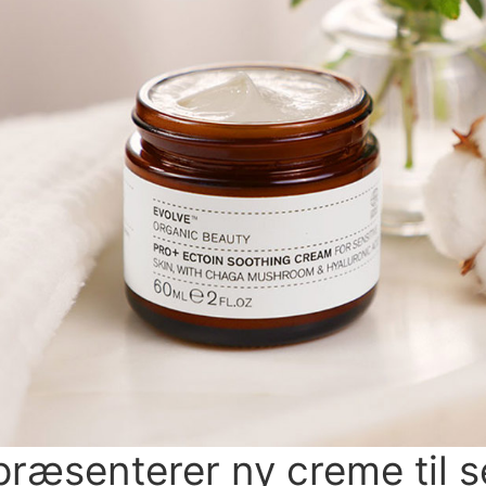
præsenterer ny creme til s