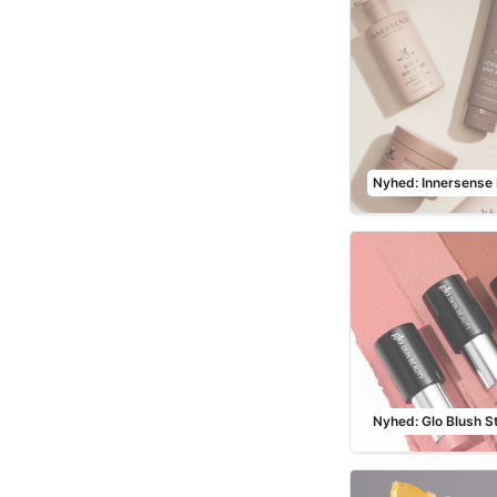
Nyhed: Innersense
Nyhed: Glo Blush St