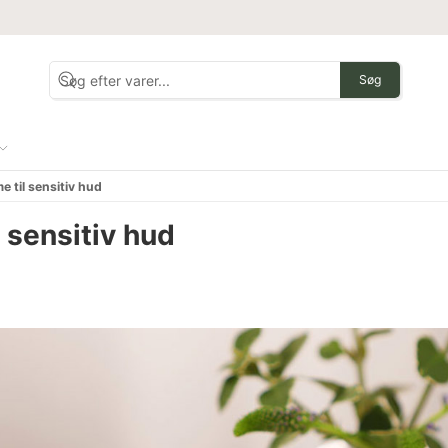
Søg
 til sensitiv hud
 sensitiv hud