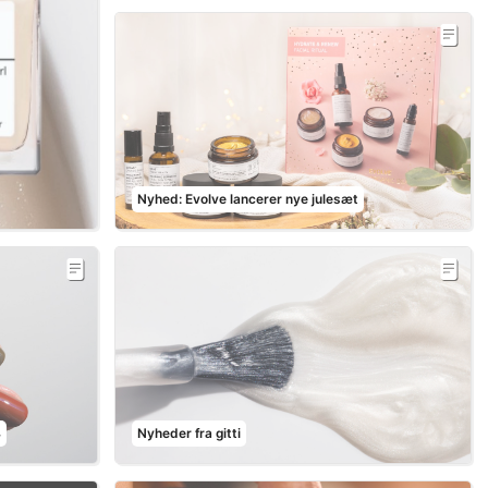
Nyhed: Evolve lancerer nye julesæt
4
Nyheder fra gitti