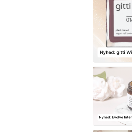
Nyhed: gitti W
Nyhed: Evolve Inte