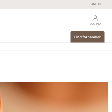
OM OS
LOG IND
Find forhandler