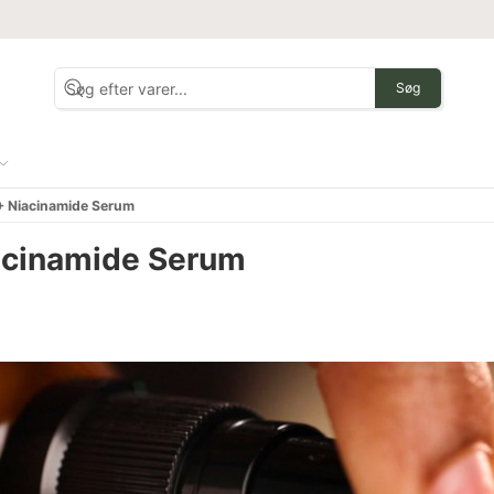
Søg
 + Niacinamide Serum
iacinamide Serum