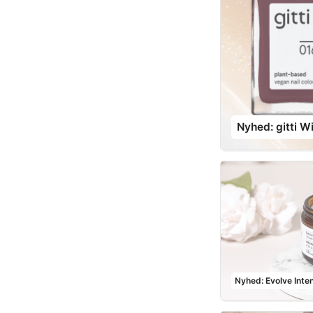
Nyhed: gitti W
Nyhed: Evolve Inte