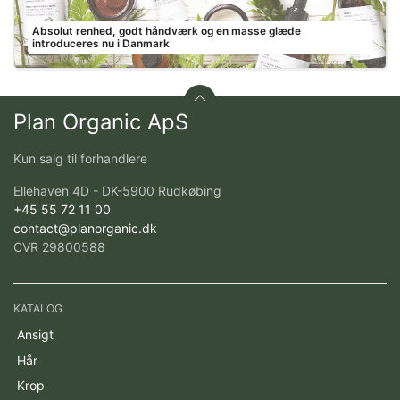
Absolut renhed, godt håndværk og en masse glæde
introduceres nu i Danmark
Plan Organic ApS
Kun salg til forhandlere
Ellehaven 4D - DK-5900 Rudkøbing
+45 55 72 11 00
contact@planorganic.dk
CVR 29800588
KATALOG
Ansigt
Hår
Krop