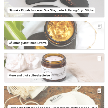
Nãmaka Rituals lancerer Gua Sha, Jade Roller og Cryo Sticks
Gå efter guldet med Evolve
Mere end blot solbeskyttelse
Bevæg dig tættere på en zero waste hudplejerutine med Evolve