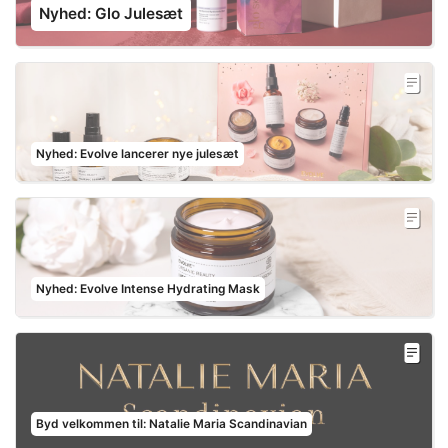
Nyhed: Glo Julesæt
Nyhed: Evolve lancerer nye julesæt
Nyhed: Evolve Intense Hydrating Mask
Byd velkommen til: Natalie Maria Scandinavian