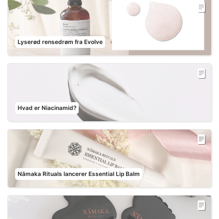
Lyserød rensedrøm fra Evolve
Hvad er Niacinamid?
Nãmaka Rituals lancerer Essential Lip Balm