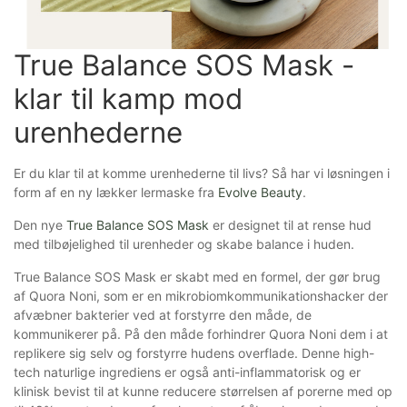
True Balance SOS Mask - 
klar til kamp mod 
urenhederne
Er du klar til at komme urenhederne til livs? Så har vi løsningen i
form af en ny lækker lermaske fra
Evolve Beauty
.
Den nye
True Balance SOS Mask
er designet til at rense hud
med tilbøjelighed til urenheder og skabe balance i huden.
True Balance SOS Mask er skabt med en formel, der gør brug
af Quora Noni, som er en mikrobiomkommunikationshacker der
afvæbner bakterier ved at forstyrre den måde, de
kommunikerer på. På den måde forhindrer Quora Noni dem i at
replikere sig selv og forstyrre hudens overflade. Denne high-
tech naturlige ingrediens er også anti-inflammatorisk og er
klinisk bevist til at kunne reducere størrelsen af porerne med op