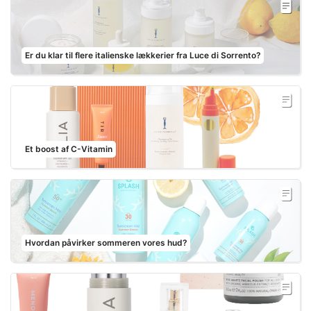
Er du klar til flere italienske lækkerier fra Luce di Sorrento?
Et boost af C-Vitamin
Hvordan påvirker sommeren vores hud?