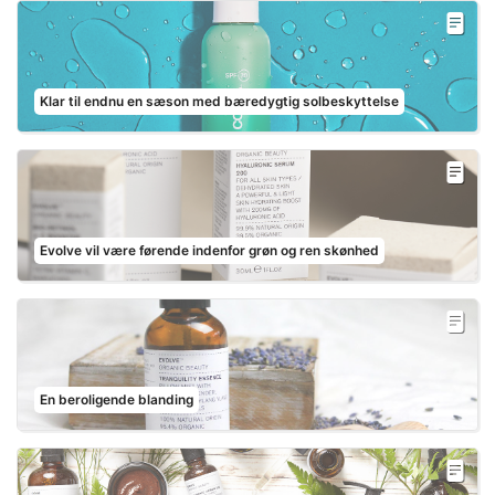
Klar til endnu en sæson med bæredygtig solbeskyttelse
Evolve vil være førende indenfor grøn og ren skønhed
En beroligende blanding