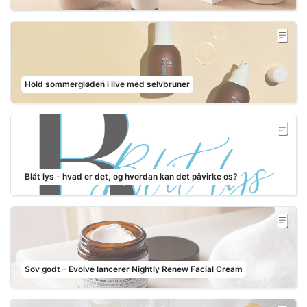
Hold sommergløden i live med selvbruner
Blåt lys - hvad er det, og hvordan kan det påvirke os?
Sov godt - Evolve lancerer Nightly Renew Facial Cream