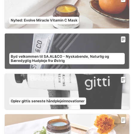
Nyhed: Evolve Miracle Vitamin C Mask
Byd velkommen til SA.AL&CO - Nyskabende, Naturlig og
Bæredygtig Hudpleje fra Østrig
Oplev gittis seneste håndplejeinnovationer