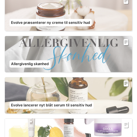
Evolve præsenterer ny creme til sensitiv hud
Allergivenlig skønhed
Evolve lancerer nyt blåt serum til sensitiv hud