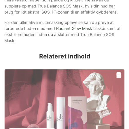
supplere op med True Balance SOS Mask, hvis din hud har
brug for lidt ekstra ’SOS’ i T-zonen til en effektiv dybderens.
For den ultimative multimasking oplevelse kan du prøve at
forberede huden med med
Radiant Glow Mask
til skånsomt at
eksfoliere huden inden du afslutter med True Balance SOS
Mask.
Relateret indhold