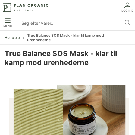
LOG IND
MENU
True Balance SOS Mask - klar til kamp mod
Hudpleje
urenhederne
True Balance SOS Mask - klar til
kamp mod urenhederne