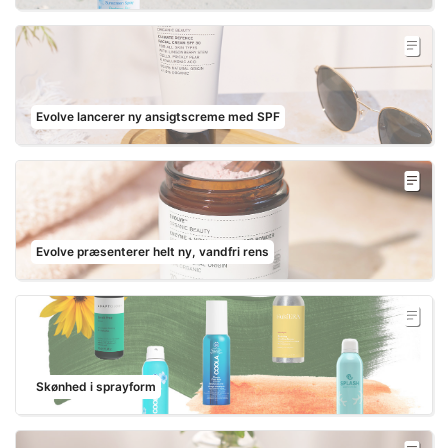
Evolve lancerer ny ansigtscreme med SPF
Evolve præsenterer helt ny, vandfri rens
Skønhed i sprayform