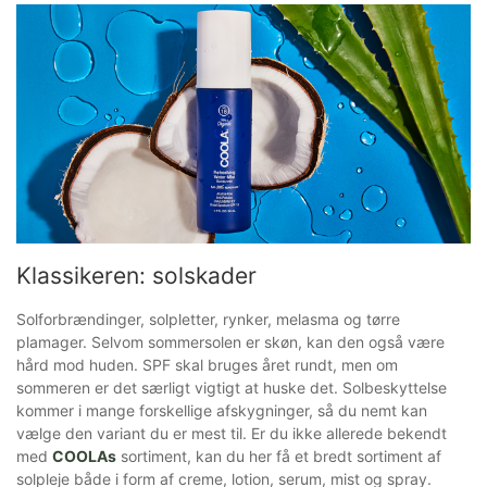
Klassikeren: solskader
Solforbrændinger, solpletter, rynker, melasma og tørre
plamager. Selvom sommersolen er skøn, kan den også være
hård mod huden. SPF skal bruges året rundt, men om
sommeren er det særligt vigtigt at huske det. Solbeskyttelse
kommer i mange forskellige afskygninger, så du nemt kan
vælge den variant du er mest til. Er du ikke allerede bekendt
med
COOLAs
sortiment, kan du her få et bredt sortiment af
solpleje både i form af creme, lotion, serum, mist og spray.