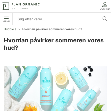
LOG IND
MENU
Hudpleje
Hvordan påvirker sommeren vores hud?
Hvordan påvirker sommeren vores
hud?