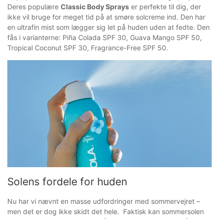
Deres populære
Classic Body Sprays
er perfekte til dig, der
ikke vil bruge for meget tid på at smøre solcreme ind. Den har
en ultrafin mist som lægger sig let på huden uden at fedte. Den
fås i varianterne: Piña Colada SPF 30, Guava Mango SPF 50,
Tropical Coconut SPF 30, Fragrance-Free SPF 50.⁠
Solens fordele for huden
Nu har vi nævnt en masse udfordringer med sommervejret –
men det er dog ikke skidt det hele. Faktisk kan sommersolen