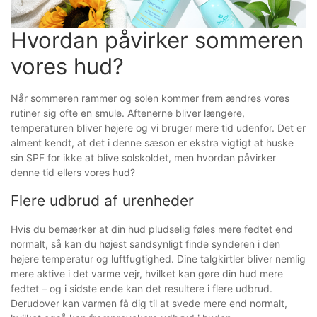
Hvordan påvirker sommeren 
vores hud?
Når sommeren rammer og solen kommer frem ændres vores
rutiner sig ofte en smule. Aftenerne bliver længere,
temperaturen bliver højere og vi bruger mere tid udenfor. Det er
alment kendt, at det i denne sæson er ekstra vigtigt at huske
sin SPF for ikke at blive solskoldet, men hvordan påvirker
denne tid ellers vores hud?
Flere udbrud af urenheder
Hvis du bemærker at din hud pludselig føles mere fedtet end
normalt, så kan du højest sandsynligt finde synderen i den
højere temperatur og luftfugtighed. Dine talgkirtler bliver nemlig
mere aktive i det varme vejr, hvilket kan gøre din hud mere
fedtet – og i sidste ende kan det resultere i flere udbrud.
Derudover kan varmen få dig til at svede mere end normalt,