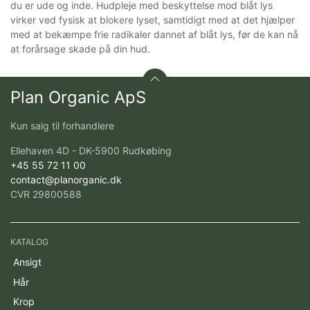
du er ude og inde. Hudpleje med beskyttelse mod blåt lys
virker ved fysisk at blokere lyset, samtidigt med at det hjælper
med at bekæmpe frie radikaler dannet af blåt lys, før de kan nå
at forårsage skade på din hud.
Plan Organic ApS
Kun salg til forhandlere
Ellehaven 4D - DK-5900 Rudkøbing
+45 55 72 11 00
contact@planorganic.dk
CVR 29800588
KATALOG
Ansigt
Hår
Krop