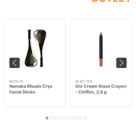
NCFS-01
GL107-125
Namaka Rituals Cryo
Glo Cream Glaze Crayon
Facial Sticks
- Chiffon, 2,8 g