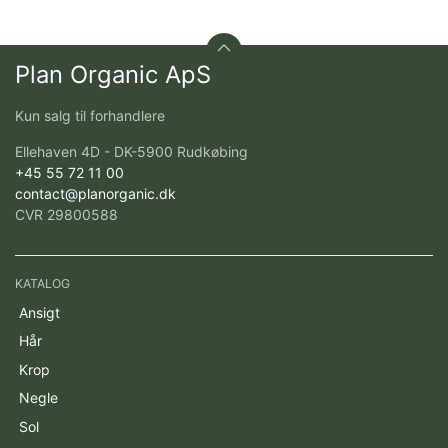
Plan Organic ApS
Kun salg til forhandlere
Ellehaven 4D - DK-5900 Rudkøbing
+45 55 72 11 00
contact@planorganic.dk
CVR 29800588
KATALOG
Ansigt
Hår
Krop
Negle
Sol