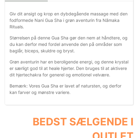
Giv dit ansigt og krop en dybdegående massage med den
fodformede Nani Gua Sha i grøn aventurin fra Nãmaka
Rituals.
Størrelsen på denne Gua Sha gør den nem at håndtere, og
du kan derfor med fordel anvende den på områder som
baglår, biceps, skuldre og bryst.
Grøn aventurin har en beroligende energi, og denne krystal
er særligt god til at heale hjerter. Den bruges til at aktivere
dit hjertechakra for generel og emotionel velvære.
Bemærk: Vores Gua Sha er lavet af natursten, og derfor
kan farver og mønstre variere.
BEDST SÆLGENDE I
OUTLET