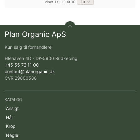
Viser 1 til 10 af 10
20
Plan Organic ApS
Kun salg til forhandlere
Ellehaven 4D - DK-5900 Rudkøbing
+45 55 72 11 00
contact@planorganic.dk
CVR 29800588
KATALOG
Ansigt
Hår
Krop
Negle