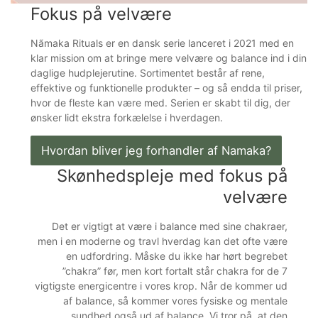
Fokus på velvære
Nãmaka Rituals er en dansk serie lanceret i 2021 med en
klar mission om at bringe mere velvære og balance ind i din
daglige hudplejerutine. Sortimentet består af rene,
effektive og funktionelle produkter – og så endda til priser,
hvor de fleste kan være med. Serien er skabt til dig, der
ønsker lidt ekstra forkælelse i hverdagen.
Hvordan bliver jeg forhandler af Namaka?
Skønhedspleje med fokus på
velvære
Det er vigtigt at være i balance med sine chakraer,
men i en moderne og travl hverdag kan det ofte være
en udfordring. Måske du ikke har hørt begrebet
”chakra” før, men kort fortalt står chakra for de 7
vigtigste energicentre i vores krop. Når de kommer ud
af balance, så kommer vores fysiske og mentale
sundhed også ud af balance. Vi tror på, at den