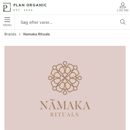
LOG IND
MENU
Brands
Namaka Rituals