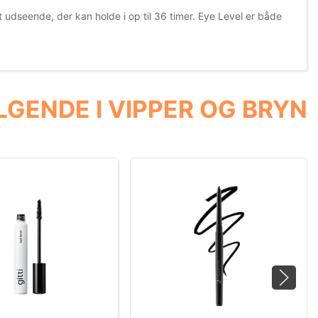
 udseende, der kan holde i op til 36 timer. Eye Level er både
GENDE I VIPPER OG BRYN