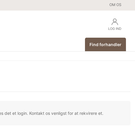
OM OS
LOG IND
Find forhandler
s det et login. Kontakt os venligst for at rekvirere et.