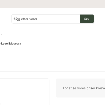
Søg
ye Level Mascara
For at se vores priser kræve