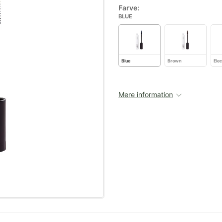
Farve:
BLUE
Blue
Brown
Elec
Mere information