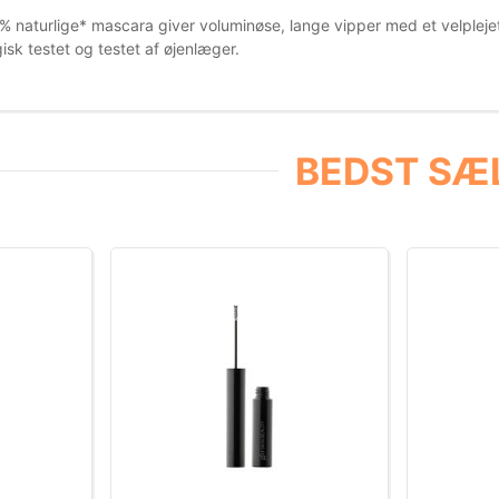
% naturlige* mascara giver voluminøse, lange vipper med et velplejet
sk testet og testet af øjenlæger.
BEDST SÆL