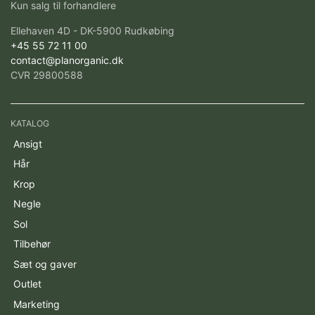
Kun salg til forhandlere
Ellehaven 4D - DK-5900 Rudkøbing
+45 55 72 11 00
contact@planorganic.dk
CVR 29800588
KATALOG
Ansigt
Hår
Krop
Negle
Sol
Tilbehør
Sæt og gaver
Outlet
Marketing