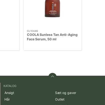
CL10446
COOLA Sunless Tan Anti-Aging
Face Serum, 50 ml
KATALOG
Ansigt
Sæt og gaver
Hår
Outlet