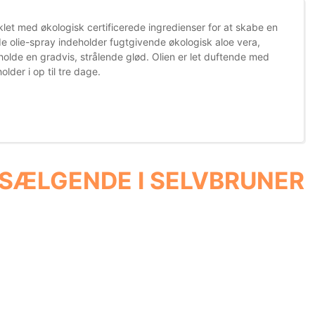
iklet med økologisk certificerede ingredienser for at skabe en
nde olie-spray indeholder fugtgivende økologisk aloe vera,
holde en gradvis, strålende glød. Olien er let duftende med
der i op til tre dage.
 SÆLGENDE I SELVBRUNER