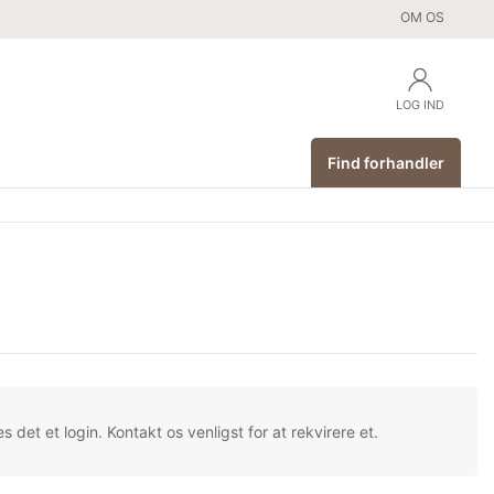
OM OS
LOG IND
Find forhandler
s det et login. Kontakt os venligst for at rekvirere et.