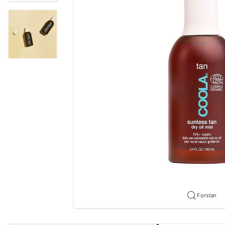
Forstør