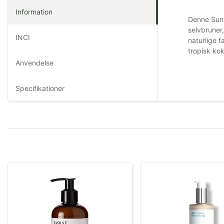
Information
Denne Sunle
selvbruner,
INCI
naturlige f
tropisk kok
Anvendelse
Specifikationer