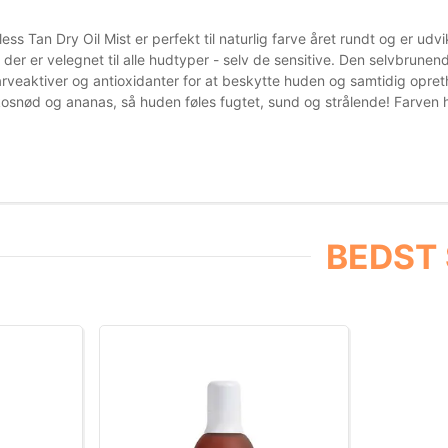
ss Tan Dry Oil Mist er perfekt til naturlig farve året rundt og er udv
 der er velegnet til alle hudtyper - selv de sensitive. Den selvbrune
arveaktiver og antioxidanter for at beskytte huden og samtidig opret
osnød og ananas, så huden føles fugtet, sund og strålende! Farven hol
BEDST