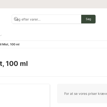
Søg
 Mist, 100 ml
t, 100 ml
For at se vores priser kræve