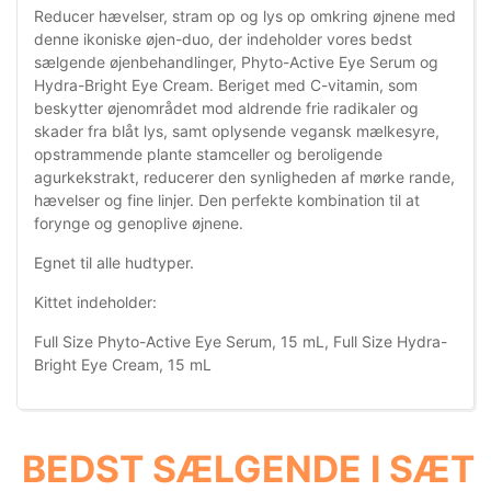
Reducer hævelser, stram op og lys op omkring øjnene med
denne ikoniske øjen-duo, der indeholder vores bedst
sælgende øjenbehandlinger, Phyto-Active Eye Serum og
Hydra-Bright Eye Cream. Beriget med C-vitamin, som
beskytter øjenområdet mod aldrende frie radikaler og
skader fra blåt lys, samt oplysende vegansk mælkesyre,
opstrammende plante stamceller og beroligende
agurkekstrakt, reducerer den synligheden af mørke rande,
hævelser og fine linjer. Den perfekte kombination til at
forynge og genoplive øjnene.
Egnet til alle hudtyper.
Kittet indeholder:
Full Size Phyto-Active Eye Serum, 15 mL, Full Size Hydra-
Bright Eye Cream, 15 mL
BEDST SÆLGENDE I SÆT