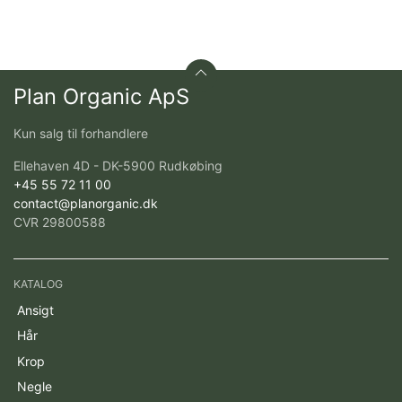
Plan Organic ApS
Kun salg til forhandlere
Ellehaven 4D - DK-5900 Rudkøbing
+45 55 72 11 00
contact@planorganic.dk
CVR 29800588
KATALOG
Ansigt
Hår
Krop
Negle