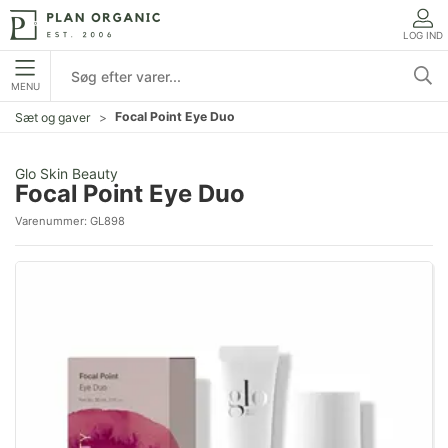
LOG IND
MENU
Focal Point Eye Duo
Sæt og gaver
Glo Skin Beauty
Focal Point Eye Duo
Varenummer:
GL898