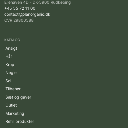
Ellehaven 4D - DK-5900 Rudkøbing
+45 55 72 11 00
contact@planorganic.dk
CVR 29800588
KATALOG
Ansigt
Hår
Krop
Negle
Sol
Tilbehør
Sæt og gaver
Outlet
Marketing
Refill produkter