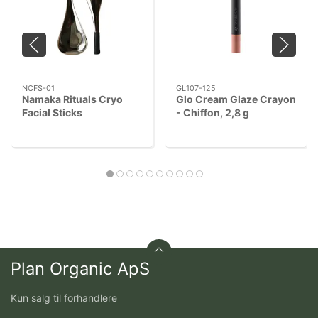
NCFS-01
GL107-125
Namaka Rituals Cryo
Glo Cream Glaze Crayon
Facial Sticks
- Chiffon, 2,8 g
Plan Organic ApS
Kun salg til forhandlere