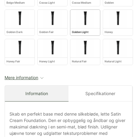
Beige Medium
Cocoa Light
Cocoa Medium
Golden
Golden Dark
Golden Fair
Golden Light
Honey
Honey Fair
Honey Light
Natural Fair
Natural Light
Mere information
Information
Specifikationer
Skab en perfekt base med denne silkebløde, lette Satin
Cream Foundation. Den er opbyggelig og åndbar og giver
maksimal dækning i en semi-mat, blød finish. Udligner
ujævne toner og udglatter teksturproblemer med