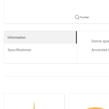
Forstør
Information
Denne speci
Specifikationer
Anvendes ku