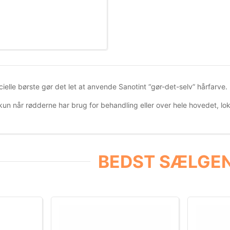
elle børste gør det let at anvende Sanotint “gør-det-selv” hårfarve.
n når rødderne har brug for behandling eller over hele hovedet, lok f
BEDST SÆLGEN