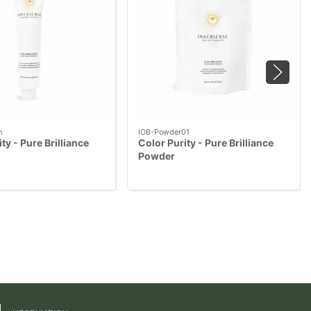
m
IOB-Powder01
ty - Pure Brilliance
Color Purity - Pure Brilliance
Powder