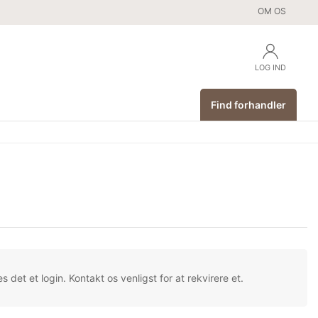
OM OS
LOG IND
Find forhandler
s det et login. Kontakt os venligst for at rekvirere et.