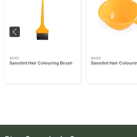
SA101
SA102
Sanotint Hair Colouring Brush
Sanotint Hair Colouri