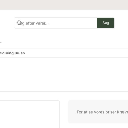
Søg
olouring Brush
For at se vores priser kræve