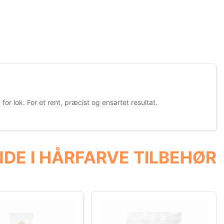
or lok. For et rent, præcist og ensartet resultat.
DE I HÅRFARVE TILBEHØR