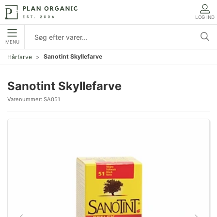
LOG IND
MENU
Sanotint Skyllefarve
Hårfarve
Sanotint Skyllefarve
Varenummer:
SA051