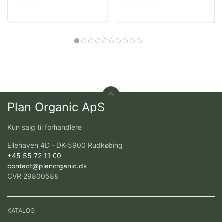
Plan Organic ApS
Kun salg til forhandlere
Ellehaven 4D - DK-5900 Rudkøbing
+45 55 72 11 00
contact@planorganic.dk
CVR 29800588
KATALOG