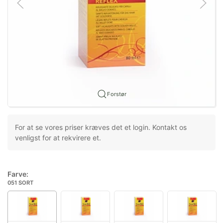
Forstør
For at se vores priser kræves det et login. Kontakt os
venligst for at rekvirere et.
Farve:
051 SORT