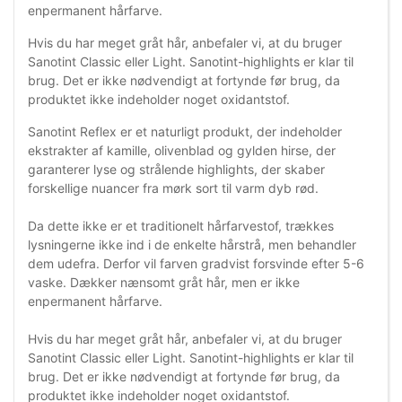
enpermanent hårfarve.
Hvis du har meget gråt hår, anbefaler vi, at du bruger
Sanotint Classic eller Light. Sanotint-highlights er klar til
brug. Det er ikke nødvendigt at fortynde før brug, da
produktet ikke indeholder noget oxidantstof.
Sanotint Reflex er et naturligt produkt, der indeholder
ekstrakter af kamille, olivenblad og gylden hirse, der
garanterer lyse og strålende highlights, der skaber
forskellige nuancer fra mørk sort til varm dyb rød.
Da dette ikke er et traditionelt hårfarvestof, trækkes
lysningerne ikke ind i de enkelte hårstrå, men behandler
dem udefra. Derfor vil farven gradvist forsvinde efter 5-6
vaske. Dækker nænsomt gråt hår, men er ikke
enpermanent hårfarve.
Hvis du har meget gråt hår, anbefaler vi, at du bruger
Sanotint Classic eller Light. Sanotint-highlights er klar til
brug. Det er ikke nødvendigt at fortynde før brug, da
produktet ikke indeholder noget oxidantstof.