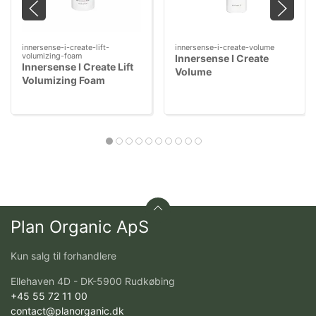
innersense-i-create-lift-
innersense-i-create-volume
volumizing-foam
Innersense I Create
Innersense I Create Lift
Volume
Volumizing Foam
Plan Organic ApS
Kun salg til forhandlere
Ellehaven 4D - DK-5900 Rudkøbing
+45 55 72 11 00
contact@planorganic.dk