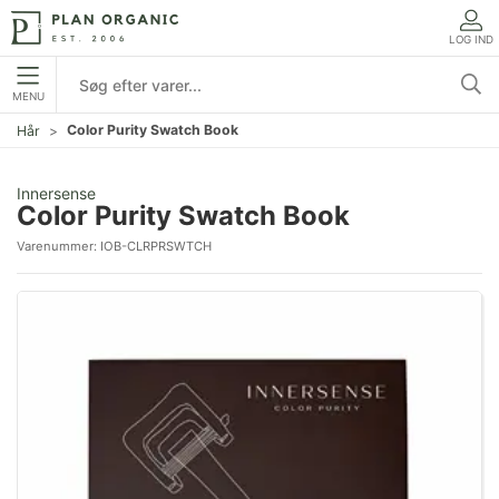
LOG IND
MENU
Color Purity Swatch Book
Hår
Innersense
Color Purity Swatch Book
Varenummer:
IOB-CLRPRSWTCH