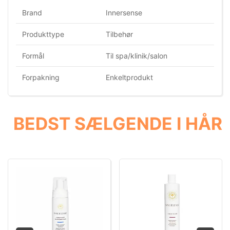
Brand
Innersense
Produkttype
Tilbehør
Formål
Til spa/klinik/salon
Forpakning
Enkeltprodukt
BEDST SÆLGENDE I HÅR