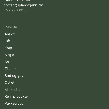
contact@planorganic.dk
CVR 29800588
KATALOG
Ansigt
Hår
Krop
Negle
Sol
Tilbehør
Sæt og gaver
Outlet
Marketing
Refill produkter
Pakketilbud