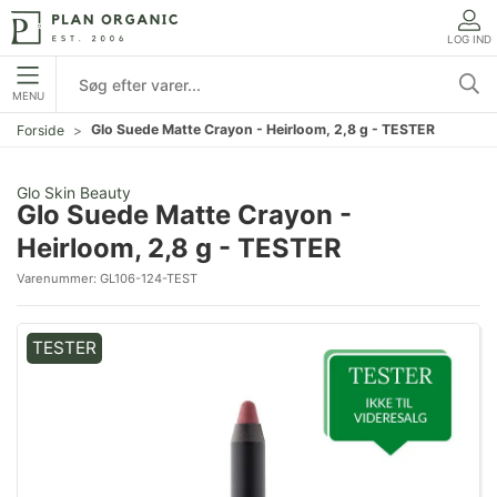
LOG IND
MENU
Glo Suede Matte Crayon - Heirloom, 2,8 g - TESTER
Forside
Glo Skin Beauty
Glo Suede Matte Crayon -
Heirloom, 2,8 g - TESTER
Varenummer:
GL106-124-TEST
TESTER