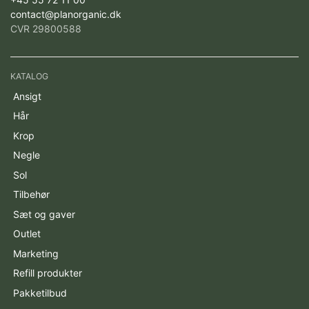
contact@planorganic.dk
CVR 29800588
KATALOG
Ansigt
Hår
Krop
Negle
Sol
Tilbehør
Sæt og gaver
Outlet
Marketing
Refill produkter
Pakketilbud