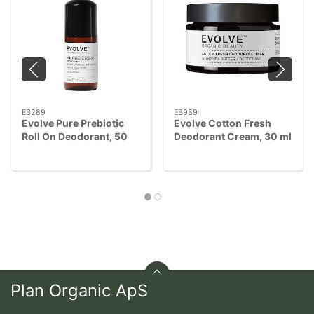
EB289
EB989
Evolve Pure Prebiotic
Evolve Cotton Fresh
Roll On Deodorant, 50
Deodorant Cream, 30 ml
ml
Plan Organic ApS