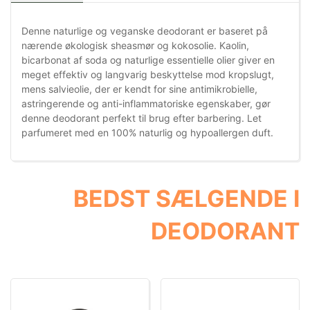
Denne naturlige og veganske deodorant er baseret på
nærende økologisk sheasmør og kokosolie. Kaolin,
bicarbonat af soda og naturlige essentielle olier giver en
meget effektiv og langvarig beskyttelse mod kropslugt,
mens salvieolie, der er kendt for sine antimikrobielle,
astringerende og anti-inflammatoriske egenskaber, gør
denne deodorant perfekt til brug efter barbering. Let
parfumeret med en 100% naturlig og hypoallergen duft.
BEDST SÆLGENDE I
DEODORANT