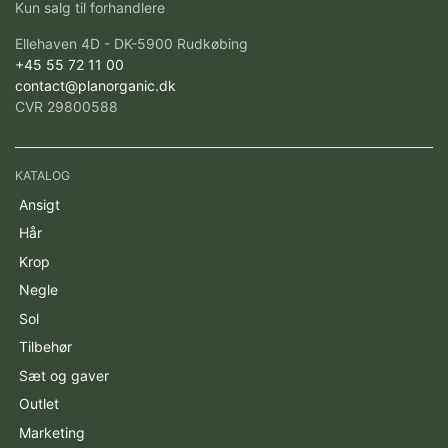
Kun salg til forhandlere
Ellehaven 4D - DK-5900 Rudkøbing
+45 55 72 11 00
contact@planorganic.dk
CVR 29800588
KATALOG
Ansigt
Hår
Krop
Negle
Sol
Tilbehør
Sæt og gaver
Outlet
Marketing