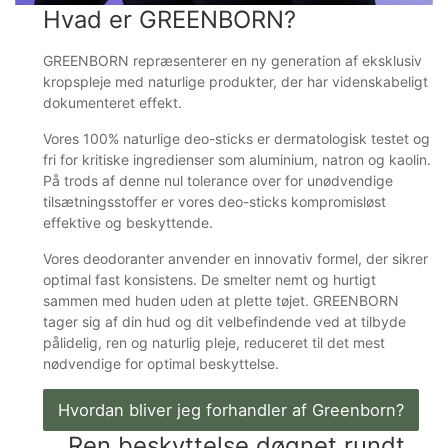
Hvad er GREENBORN?
GREENBORN repræsenterer en ny generation af eksklusiv
kropspleje med naturlige produkter, der har videnskabeligt
dokumenteret effekt.
Vores 100% naturlige deo-sticks er dermatologisk testet og
fri for kritiske ingredienser som aluminium, natron og kaolin.
På trods af denne nul tolerance over for unødvendige
tilsætningsstoffer er vores deo-sticks kompromisløst
effektive og beskyttende.
Vores deodoranter anvender en innovativ formel, der sikrer
optimal fast konsistens. De smelter nemt og hurtigt
sammen med huden uden at plette tøjet. GREENBORN
tager sig af din hud og dit velbefindende ved at tilbyde
pålidelig, ren og naturlig pleje, reduceret til det mest
nødvendige for optimal beskyttelse.
Hvordan bliver jeg forhandler af Greenborn?
Ren beskyttelse døgnet rundt