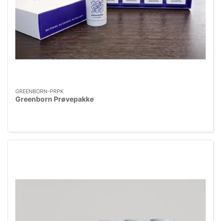
GREENBORN-PRPK
Greenborn Prøvepakke