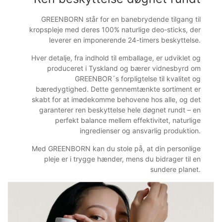
GREENBORN står for en banebrydende tilgang til
kropspleje med deres 100% naturlige deo-sticks, der
leverer en imponerende 24-timers beskyttelse.
Hver detalje, fra indhold til emballage, er udviklet og
produceret i Tyskland og bærer vidnesbyrd om
GREENBOR´s forpligtelse til kvalitet og
bæredygtighed. Dette gennemtænkte sortiment er
skabt for at imødekomme behovene hos alle, og det
garanterer ren beskyttelse hele døgnet rundt – en
perfekt balance mellem effektivitet, naturlige
ingredienser og ansvarlig produktion.
Med GREENBORN kan du stole på, at din personlige
pleje er i trygge hænder, mens du bidrager til en
sundere planet.