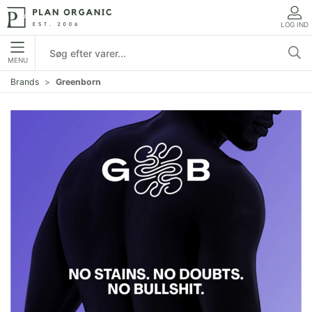
LOG IND
MENU
Brands
Greenborn