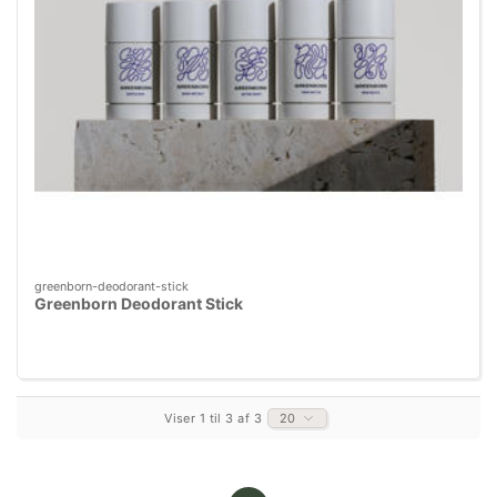
greenborn-deodorant-stick
Greenborn Deodorant Stick
Viser 1 til 3 af 3
20