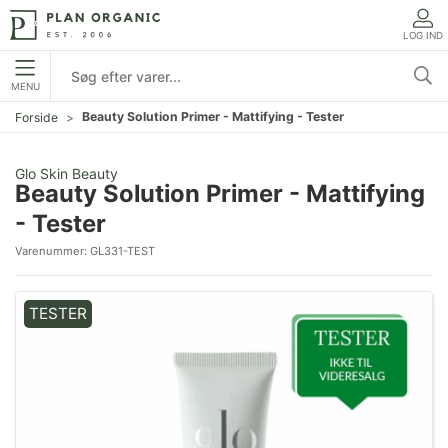
LOG IND
MENU
Beauty Solution Primer - Mattifying - Tester
Forside
Glo Skin Beauty
Beauty Solution Primer - Mattifying
- Tester
Varenummer:
GL331-TEST
TESTER