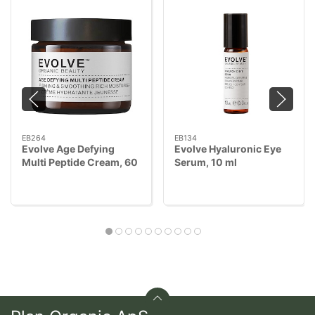
EB264
EB134
Evolve Age Defying
Evolve Hyaluronic Eye
Multi Peptide Cream, 60
Serum, 10 ml
ml