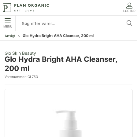
LOG IND
MENU
Glo Hydra Bright AHA Cleanser, 200 ml
Ansigt
Glo Skin Beauty
Glo Hydra Bright AHA Cleanser,
200 ml
Varenummer:
GL753