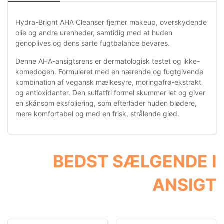
Hydra-Bright AHA Cleanser fjerner makeup, overskydende
olie og andre urenheder, samtidig med at huden
genoplives og dens sarte fugtbalance bevares.
Denne AHA-ansigtsrens er dermatologisk testet og ikke-
komedogen. Formuleret med en nærende og fugtgivende
kombination af vegansk mælkesyre, moringafrø-ekstrakt
og antioxidanter. Den sulfatfri formel skummer let og giver
en skånsom eksfoliering, som efterlader huden blødere,
mere komfortabel og med en frisk, strålende glød.
BEDST SÆLGENDE I
ANSIGT